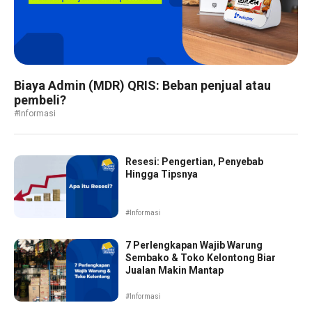
Biaya Admin (MDR) QRIS: Beban penjual atau
pembeli?
#Informasi
Resesi: Pengertian, Penyebab
Hingga Tipsnya
#Informasi
7 Perlengkapan Wajib Warung
Sembako & Toko Kelontong Biar
Jualan Makin Mantap
#Informasi