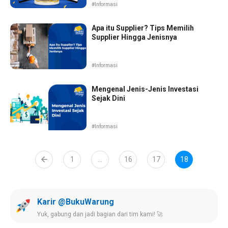
#Informasi
Apa itu Supplier? Tips Memilih
Supplier Hingga Jenisnya
#Informasi
Mengenal Jenis-Jenis Investasi
Sejak Dini
#Informasi
1
…
16
17
18
Karir @BukuWarung
Yuk, gabung dan jadi bagian dari tim kami! 🚀