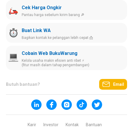
Cek Harga Ongkir
Pantau harga sebelum kirim barang 🔎
Buat Link WA
Bagikan kontak ke pelanggan lebih cepat 📩
Cobain Web BukuWarung
Kelola usaha makin efisien anti ribet ⚡️
(fitur masih dalam tahap pengembangan)
Butuh bantuan?
Email
Karir
Investor
Kontak
Bantuan