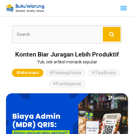
Konten Biar Juragan Lebih Produktif
Yuk, cek artikel menarik seputar
#Informasi
#PeluangUsaha
#TipsBisnis
#Pembayaran