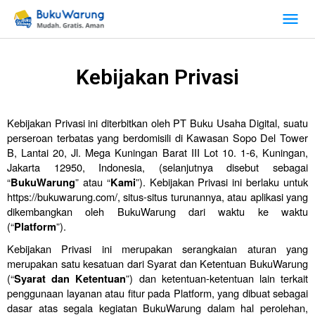
Kebijakan Privasi
Kebijakan Privasi ini diterbitkan oleh PT Buku Usaha Digital, suatu 
perseroan terbatas yang berdomisili di Kawasan Sopo Del Tower 
B, Lantai 20, Jl. Mega Kuningan Barat III Lot 10. 1-6, Kuningan, 
Jakarta 12950, Indonesia, (selanjutnya disebut sebagai 
“
” atau “
”). Kebijakan Privasi ini berlaku untuk 
BukuWarung
Kami
https://bukuwarung.com/, situs-situs turunannya, atau aplikasi yang 
dikembangkan oleh BukuWarung dari waktu ke waktu 
(“
”). 
Platform
Kebijakan Privasi ini merupakan serangkaian aturan yang 
merupakan satu kesatuan dari Syarat dan Ketentuan BukuWarung 
(“
”) dan ketentuan-ketentuan lain terkait 
Syarat dan Ketentuan
penggunaan layanan atau fitur pada Platform, yang dibuat sebagai 
dasar atas segala kegiatan BukuWarung dalam hal perolehan, 