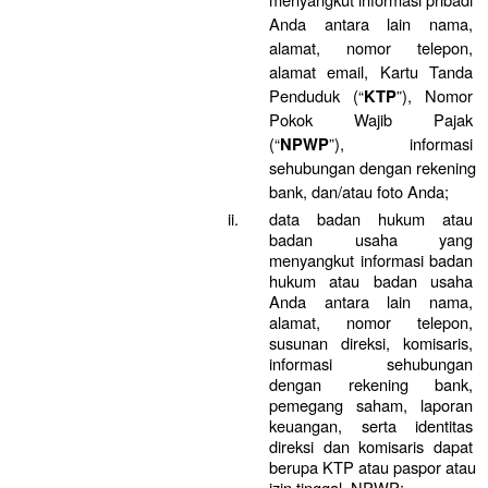
Anda antara lain nama, 
alamat, nomor telepon, 
alamat email, Kartu Tanda 
Penduduk (“
”), Nomor 
KTP
Pokok Wajib Pajak 
(“
”), informasi 
NPWP
sehubungan dengan rekening 
bank, dan/atau foto Anda;
data badan hukum atau 
badan usaha yang 
menyangkut informasi badan 
hukum atau badan usaha 
Anda antara lain nama, 
alamat, nomor telepon, 
susunan direksi, komisaris, 
informasi sehubungan 
dengan rekening bank, 
pemegang saham, laporan 
keuangan, serta identitas 
direksi dan komisaris dapat 
berupa KTP atau paspor atau 
izin tinggal, NPWP;