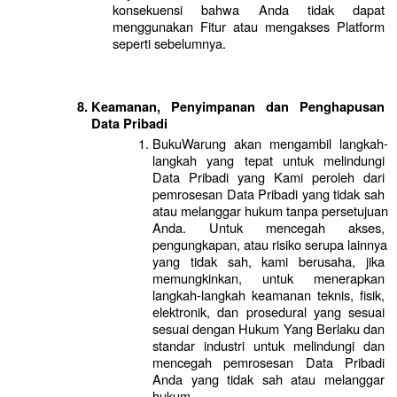
konsekuensi bahwa Anda tidak dapat 
menggunakan Fitur atau mengakses Platform 
seperti sebelumnya.
Keamanan, Penyimpanan dan Penghapusan 
Data Pribadi
BukuWarung akan mengambil langkah-
langkah yang tepat untuk melindungi 
Data Pribadi yang Kami peroleh dari 
pemrosesan Data Pribadi yang tidak sah 
atau melanggar hukum tanpa persetujuan 
Anda. Untuk mencegah akses, 
pengungkapan, atau risiko serupa lainnya 
yang tidak sah, kami berusaha, jika 
memungkinkan, untuk menerapkan 
langkah-langkah keamanan teknis, fisik, 
elektronik, dan prosedural yang sesuai 
sesuai dengan Hukum Yang Berlaku dan 
standar industri untuk melindungi dan 
mencegah pemrosesan Data Pribadi 
Anda yang tidak sah atau melanggar 
hukum. 