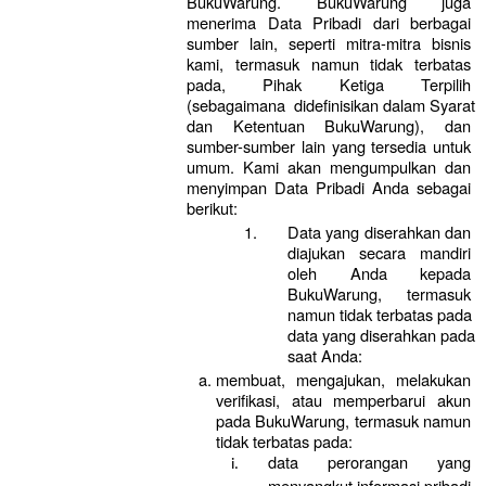
BukuWarung. BukuWarung juga 
menerima Data Pribadi dari berbagai 
sumber lain, seperti mitra-mitra bisnis 
kami, termasuk namun tidak terbatas 
pada, Pihak Ketiga Terpilih 
(sebagaimana  didefinisikan dalam Syarat 
dan Ketentuan BukuWarung), dan 
sumber-sumber lain yang tersedia untuk 
umum. Kami akan mengumpulkan dan 
menyimpan Data Pribadi Anda sebagai 
berikut:
Data yang diserahkan dan 
diajukan secara mandiri 
oleh Anda kepada 
BukuWarung, termasuk 
namun tidak terbatas pada 
data yang diserahkan pada 
saat Anda:
membuat, mengajukan, melakukan 
verifikasi, atau memperbarui akun 
pada BukuWarung, termasuk namun 
tidak terbatas pada:
data perorangan yang 
menyangkut informasi pribadi 