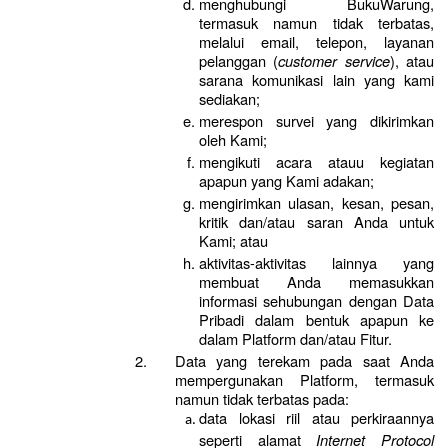
menghubungi BukuWarung, 
termasuk namun tidak terbatas, 
melalui email, telepon, layanan 
pelanggan (
customer service
), atau 
sarana komunikasi lain yang kami 
sediakan;
merespon survei yang dikirimkan 
oleh Kami;
mengikuti acara atauu kegiatan 
apapun yang Kami adakan;
mengirimkan ulasan, kesan, pesan, 
kritik dan/atau saran Anda untuk 
Kami; atau
aktivitas-aktivitas lainnya yang 
membuat Anda memasukkan 
informasi sehubungan dengan Data 
Pribadi dalam bentuk apapun ke 
dalam Platform dan/atau Fitur.
Data yang terekam pada saat Anda 
mempergunakan Platform, termasuk 
namun tidak terbatas pada:
data lokasi riil atau perkiraannya 
seperti alamat 
Internet Protocol 