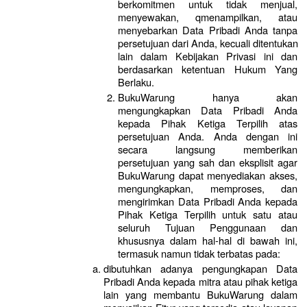
berkomitmen untuk tidak menjual, 
menyewakan, qmenampilkan, atau 
menyebarkan Data Pribadi Anda tanpa 
persetujuan dari Anda, kecuali ditentukan 
lain dalam Kebijakan Privasi ini dan 
berdasarkan ketentuan Hukum Yang 
Berlaku. 
BukuWarung hanya akan 
mengungkapkan Data Pribadi Anda 
kepada Pihak Ketiga Terpilih atas 
persetujuan Anda. Anda dengan ini 
secara langsung memberikan 
persetujuan yang sah dan eksplisit agar 
BukuWarung dapat menyediakan akses, 
mengungkapkan, memproses, dan 
mengirimkan Data Pribadi Anda kepada 
Pihak Ketiga Terpilih untuk satu atau 
seluruh Tujuan Penggunaan dan 
khususnya dalam hal-hal di bawah ini, 
termasuk namun tidak terbatas pada:
dibutuhkan adanya pengungkapan Data 
Pribadi Anda kepada mitra atau pihak ketiga 
lain yang membantu BukuWarung dalam 