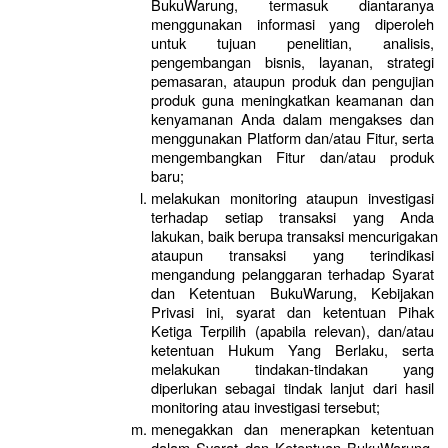
BukuWarung, termasuk diantaranya 
menggunakan informasi yang diperoleh 
untuk tujuan penelitian, analisis, 
pengembangan bisnis, layanan, strategi 
pemasaran, ataupun produk dan pengujian 
produk guna meningkatkan keamanan dan 
kenyamanan Anda dalam mengakses dan 
menggunakan Platform dan/atau Fitur, serta 
mengembangkan Fitur dan/atau produk 
baru;
melakukan monitoring ataupun investigasi 
terhadap setiap transaksi yang Anda 
lakukan, baik berupa transaksi mencurigakan 
ataupun transaksi yang terindikasi 
mengandung pelanggaran terhadap Syarat 
dan Ketentuan BukuWarung, Kebijakan 
Privasi ini, syarat dan ketentuan Pihak 
Ketiga Terpilih (apabila relevan), dan/atau 
ketentuan Hukum Yang Berlaku, serta 
melakukan tindakan-tindakan yang 
diperlukan sebagai tindak lanjut dari hasil 
monitoring atau investigasi tersebut;
menegakkan dan menerapkan ketentuan 
dalam Syarat dan Ketentuan BukuWarung, 