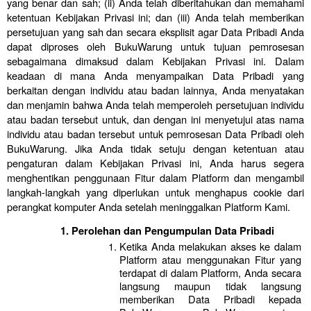
yang benar dan sah; (ii) Anda telah diberitahukan dan memahami 
ketentuan Kebijakan Privasi ini; dan (iii) Anda telah memberikan 
persetujuan yang sah dan secara eksplisit agar Data Pribadi Anda 
dapat diproses oleh BukuWarung untuk tujuan pemrosesan 
sebagaimana dimaksud dalam Kebijakan Privasi ini. Dalam 
keadaan di mana Anda menyampaikan Data Pribadi yang 
berkaitan dengan individu atau badan lainnya, Anda menyatakan 
dan menjamin bahwa Anda telah memperoleh persetujuan individu 
atau badan tersebut untuk, dan dengan ini menyetujui atas nama 
individu atau badan tersebut untuk pemrosesan Data Pribadi oleh 
BukuWarung. Jika Anda tidak setuju dengan ketentuan atau 
pengaturan dalam Kebijakan Privasi ini, Anda harus segera 
menghentikan penggunaan Fitur dalam Platform dan mengambil 
langkah-langkah yang diperlukan untuk menghapus cookie dari 
perangkat komputer Anda setelah meninggalkan Platform Kami.
Perolehan dan Pengumpulan Data Pribadi
Ketika Anda melakukan akses ke dalam 
Platform atau menggunakan Fitur yang 
terdapat di dalam Platform, Anda secara 
langsung maupun tidak langsung 
memberikan Data Pribadi kepada 