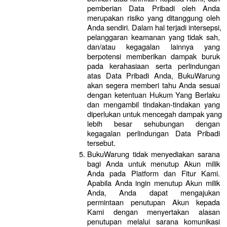
pemberian Data Pribadi oleh Anda 
merupakan risiko yang ditanggung oleh 
Anda sendiri. Dalam hal terjadi intersepsi, 
pelanggaran keamanan yang tidak sah, 
dan/atau kegagalan lainnya yang 
berpotensi memberikan dampak buruk 
pada kerahasiaan serta perlindungan 
atas Data Pribadi Anda, BukuWarung 
akan segera memberi tahu Anda sesuai 
dengan ketentuan Hukum Yang Berlaku 
dan mengambil tindakan-tindakan yang 
diperlukan untuk mencegah dampak yang 
lebih besar sehubungan dengan 
kegagalan perlindungan Data Pribadi 
tersebut.
BukuWarung tidak menyediakan sarana 
bagi Anda untuk menutup Akun milik 
Anda pada Platform dan Fitur Kami. 
Apabila Anda ingin menutup Akun milik 
Anda, Anda dapat mengajukan 
permintaan penutupan Akun kepada 
Kami dengan menyertakan alasan 
penutupan melalui sarana komunikasi 