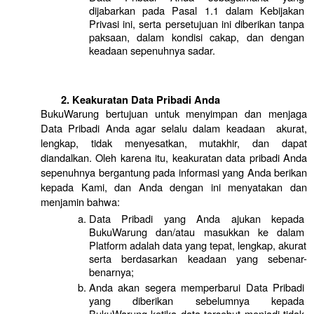
dijabarkan pada Pasal 1.1 dalam Kebijakan 
Privasi ini, serta persetujuan ini diberikan tanpa 
paksaan, dalam kondisi cakap, dan dengan 
keadaan sepenuhnya sadar.
Keakuratan Data Pribadi Anda
BukuWarung bertujuan untuk menyimpan dan menjaga 
Data Pribadi Anda agar selalu dalam keadaan  akurat, 
lengkap, tidak menyesatkan, mutakhir, dan dapat 
diandalkan. Oleh karena itu, keakuratan data pribadi Anda 
sepenuhnya bergantung pada informasi yang Anda berikan 
kepada Kami, dan Anda dengan ini menyatakan dan 
menjamin bahwa:
Data Pribadi yang Anda ajukan kepada 
BukuWarung dan/atau masukkan ke dalam 
Platform adalah data yang tepat, lengkap, akurat 
serta berdasarkan keadaan yang sebenar-
benarnya;
Anda akan segera memperbarui Data Pribadi 
yang diberikan sebelumnya kepada 
BukuWarung ketika data tersebut menjadi tidak 