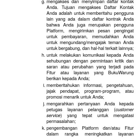
mengakses dan menyimpan daftar kontak 
Anda. Tujuan mengakses Daftar Kontak 
Anda adalah untuk memberitahu pengguna 
lain yang ada dalam daftar kontrak Anda 
bahwa Anda juga merupakan pengguna 
Platform, mengirimkan pesan pengingat 
untuk pembayaran, memudahkan Anda 
untuk mengundang/mengajak teman Anda 
untuk bergabung, dan hal-hal terkait lainnya;
untuk melakukan komunikasi kepada Anda 
sehubungan dengan permintaan kritik dan 
saran atau perubahan yang terjadi pada 
Fitur atau layanan yang BukuWarung 
berikan kepada Anda;
memberitahukan informasi, pengetahuan, 
jajak pendapat, program-program, atau 
promosi menarik untuk Anda;
mengarahkan pertanyaan Anda kepada 
petugas layanan pelanggan (
customer 
service
) yang tepat untuk mengatasi 
permasalahan;
pengembangan Platform dan/atau Fitur 
dalam rangka meningkatkan layanan 