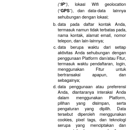
(“
”)
, lokasi Wifi geolocation 
IP
(“
”), dan data-data  lainnya 
GPS
sehubungan dengan lokasi;
data pada daftar kontak Anda, 
termasuk namun tidak terbatas pada, 
nama kontak, alamat email, nomor 
telepon, dan lain-lainnya;
data berupa waktu dari setiap 
aktivitas Anda sehubungan dengan 
penggunaan Platform dan/atau Fitur, 
termasuk waktu pendaftaran, login, 
menggunakan Fitur untuk 
bertransaksi apapun, dan 
sebagainya;
data penggunaan atau preferensi 
Anda, diantaranya interaksi Anda 
dalam menggunakan Platform, 
pilihan yang disimpan, serta 
pengaturan yang dipilih. Data 
tersebut diperoleh menggunakan 
cookies, pixel tags, dan teknologi 
serupa yang menciptakan dan 