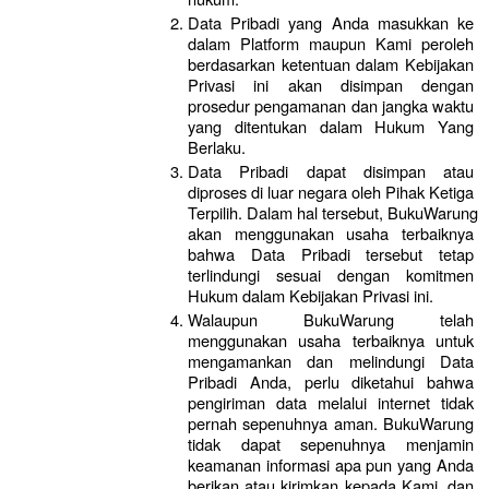
Data Pribadi yang Anda masukkan ke 
dalam Platform maupun Kami peroleh 
berdasarkan ketentuan dalam Kebijakan 
Privasi ini akan disimpan dengan 
prosedur pengamanan dan jangka waktu 
yang ditentukan dalam Hukum Yang 
Berlaku. 
Data Pribadi dapat disimpan atau 
diproses di luar negara oleh Pihak Ketiga 
Terpilih. Dalam hal tersebut, BukuWarung 
akan menggunakan usaha terbaiknya 
bahwa Data Pribadi tersebut tetap 
terlindungi sesuai dengan komitmen 
Hukum dalam Kebijakan Privasi ini.
Walaupun BukuWarung telah 
menggunakan usaha terbaiknya untuk 
mengamankan dan melindungi Data 
Pribadi Anda, perlu diketahui bahwa 
pengiriman data melalui internet tidak 
pernah sepenuhnya aman. BukuWarung 
tidak dapat sepenuhnya menjamin 
keamanan informasi apa pun yang Anda 
berikan atau kirimkan kepada Kami, dan 