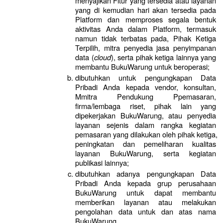
menyajikan Fitur yang tersedia atau layanan 
yang di kemudian hari akan tersedia pada 
Platform dan memproses segala bentuk 
aktivitas Anda dalam Platform, termasuk 
namun tidak terbatas pada, Pihak Ketiga 
Terpilih, mitra penyedia jasa penyimpanan 
data (
cloud
), serta pihak ketiga lainnya yang 
membantu BukuWarung untuk beroperasi;
dibutuhkan untuk pengungkapan Data 
Pribadi Anda kepada vendor, konsultan, 
Mmitra Pendukung Ppemasaran, 
firma/lembaga riset, pihak lain yang 
dipekerjakan BukuWarung, atau penyedia 
layanan sejenis dalam rangka kegiatan 
pemasaran yang dilakukan oleh pihak ketiga, 
peningkatan dan pemeliharan kualitas 
layanan BukuWarung, serta kegiatan 
publikasi lainnya;
dibutuhkan adanya pengungkapan Data 
Pribadi Anda kepada grup perusahaan 
BukuWarung untuk dapat membantu 
memberikan layanan atau melakukan 
pengolahan data untuk dan atas nama 
BukuWarung.