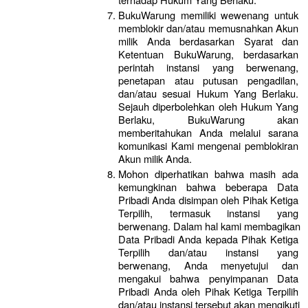
BukuWarung memiliki wewenang untuk 
memblokir dan/atau memusnahkan Akun 
milik Anda berdasarkan Syarat dan 
Ketentuan BukuWarung, berdasarkan 
perintah instansi yang berwenang, 
penetapan atau putusan pengadilan, 
dan/atau sesuai Hukum Yang Berlaku. 
Sejauh diperbolehkan oleh Hukum Yang 
Berlaku, BukuWarung akan 
memberitahukan Anda melalui sarana 
komunikasi Kami mengenai pemblokiran 
Akun milik Anda.
Mohon diperhatikan bahwa masih ada 
kemungkinan bahwa beberapa Data 
Pribadi Anda disimpan oleh Pihak Ketiga 
Terpilih, termasuk instansi yang 
berwenang. Dalam hal kami membagikan 
Data Pribadi Anda kepada Pihak Ketiga 
Terpilih dan/atau instansi yang 
berwenang, Anda menyetujui dan 
mengakui bahwa penyimpanan Data 
Pribadi Anda oleh Pihak Ketiga Terpilih 
dan/atau instansi tersebut akan mengikuti 