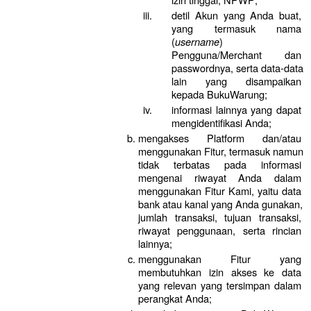
detil Akun yang Anda buat, 
yang termasuk nama 
(
username
) 
Pengguna/Merchant dan 
passwordnya, serta data-data 
lain yang disampaikan 
kepada BukuWarung;
informasi lainnya yang dapat 
mengidentifikasi Anda;
mengakses Platform dan/atau 
menggunakan Fitur, termasuk namun 
tidak terbatas pada informasi 
mengenai riwayat Anda dalam 
menggunakan Fitur Kami, yaitu data 
bank atau kanal yang Anda gunakan, 
jumlah transaksi, tujuan transaksi, 
riwayat penggunaan, serta rincian 
lainnya;
menggunakan Fitur yang 
membutuhkan izin akses ke data 
yang relevan yang tersimpan dalam 
perangkat Anda;