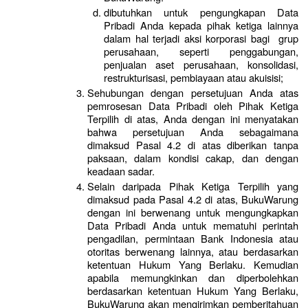
dibutuhkan untuk pengungkapan Data 
Pribadi Anda kepada pihak ketiga lainnya 
dalam hal terjadi aksi korporasi bagi  grup 
perusahaan, seperti penggabungan, 
penjualan aset perusahaan, konsolidasi, 
restrukturisasi, pembiayaan atau akuisisi;
Sehubungan dengan persetujuan Anda atas 
pemrosesan Data Pribadi oleh Pihak Ketiga 
Terpilih di atas, Anda dengan ini menyatakan 
bahwa persetujuan Anda sebagaimana 
dimaksud Pasal 4.2 di atas diberikan tanpa 
paksaan, dalam kondisi cakap, dan dengan 
keadaan sadar.
Selain daripada Pihak Ketiga Terpilih yang 
dimaksud pada Pasal 4.2 di atas, BukuWarung 
dengan ini berwenang untuk mengungkapkan 
Data Pribadi Anda untuk mematuhi perintah 
pengadilan, permintaan Bank Indonesia atau 
otoritas berwenang lainnya, atau berdasarkan 
ketentuan Hukum Yang Berlaku. Kemudian 
apabila memungkinkan dan diperbolehkan 
berdasarkan ketentuan Hukum Yang Berlaku, 
BukuWarung akan mengirimkan pemberitahuan 