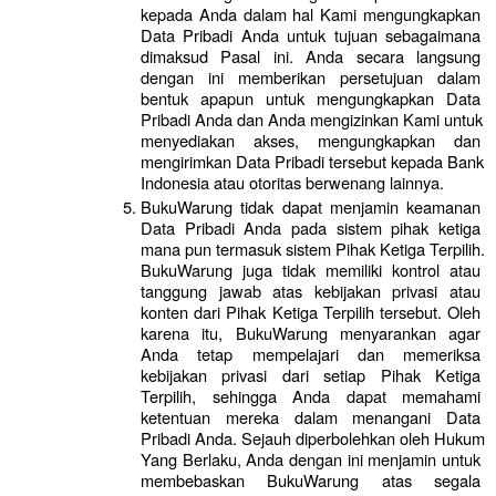
kepada Anda dalam hal Kami mengungkapkan 
Data Pribadi Anda untuk tujuan sebagaimana 
dimaksud Pasal ini. Anda secara langsung 
dengan ini memberikan persetujuan dalam 
bentuk apapun untuk mengungkapkan Data 
Pribadi Anda dan Anda mengizinkan Kami untuk 
menyediakan akses, mengungkapkan dan 
mengirimkan Data Pribadi tersebut kepada Bank 
Indonesia atau otoritas berwenang lainnya.
BukuWarung tidak dapat menjamin keamanan 
Data Pribadi Anda pada sistem pihak ketiga 
mana pun termasuk sistem Pihak Ketiga Terpilih. 
BukuWarung juga tidak memiliki kontrol atau 
tanggung jawab atas kebijakan privasi atau 
konten dari Pihak Ketiga Terpilih tersebut. Oleh 
karena itu, BukuWarung menyarankan agar 
Anda tetap mempelajari dan memeriksa 
kebijakan privasi dari setiap Pihak Ketiga 
Terpilih, sehingga Anda dapat memahami 
ketentuan mereka dalam menangani Data 
Pribadi Anda. Sejauh diperbolehkan oleh Hukum 
Yang Berlaku, Anda dengan ini menjamin untuk 
membebaskan BukuWarung atas segala 