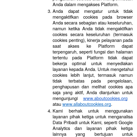
Anda dalam mengakses Platform.
Anda dapat mengatur untuk tidak 
mengaktifkan cookies pada browser 
Anda secara sebagian atau keseluruhan, 
namun ketika Anda tidak mengaktifkan 
cookies secara keseluruhan (termasuk 
cookies penting), kinerja pelayanan pada 
saat akses ke Platform dapat 
terpengaruh, seperti fungsi dan halaman 
tertentu pada Platform tidak dapat 
bekerja optimal untuk menyediakan 
layanan kepada Anda. Untuk mengetahui 
cookies lebih lanjut, termasuk namun 
tidak terbatas pada pengelolaan, 
penghapusan dan melihat cookies apa 
saja yang aktif, Anda dianjurkan untuk 
mengunjungi 
www.aboutcookies.org
atau 
www.allaboutcookies.org
.
Kami berhak untuk menggunakan 
layanan pihak ketiga untuk menganalisa 
Data Pribadi untuk Kami, seperti Google 
Analytics dan layanan pihak ketiga 
lainnya yang bertujuan untuk 