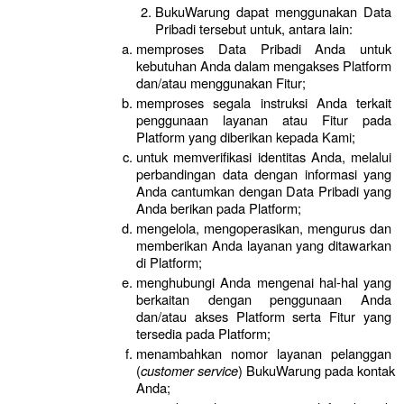
BukuWarung dapat menggunakan Data 
Pribadi tersebut untuk, antara lain:
memproses Data Pribadi Anda untuk 
kebutuhan Anda dalam mengakses Platform 
dan/atau menggunakan Fitur;
memproses segala instruksi Anda terkait 
penggunaan layanan atau Fitur pada 
Platform yang diberikan kepada Kami;
untuk memverifikasi identitas Anda, melalui 
perbandingan data dengan informasi yang 
Anda cantumkan dengan Data Pribadi yang 
Anda berikan pada Platform;
mengelola, mengoperasikan, mengurus dan 
memberikan Anda layanan yang ditawarkan 
di Platform;
menghubungi Anda mengenai hal-hal yang 
berkaitan dengan penggunaan Anda 
dan/atau akses Platform serta Fitur yang 
tersedia pada Platform;
menambahkan nomor layanan pelanggan 
(
customer service
) BukuWarung pada kontak 
Anda;