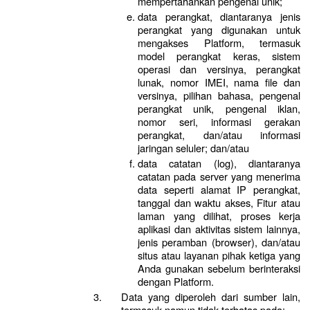
mempertahankan pengenal unik;
data perangkat, diantaranya jenis 
perangkat yang digunakan untuk 
mengakses Platform, termasuk 
model perangkat keras, sistem 
operasi dan versinya, perangkat 
lunak, nomor IMEI, nama file dan 
versinya, pilihan bahasa, pengenal 
perangkat unik, pengenal iklan, 
nomor seri, informasi gerakan 
perangkat, dan/atau informasi 
jaringan seluler; dan/atau
data catatan (log), diantaranya 
catatan pada server yang menerima 
data seperti alamat IP perangkat, 
tanggal dan waktu akses, Fitur atau 
laman yang dilihat, proses kerja 
aplikasi dan aktivitas sistem lainnya, 
jenis peramban (browser), dan/atau 
situs atau layanan pihak ketiga yang 
Anda gunakan sebelum berinteraksi 
dengan Platform.
Data yang diperoleh dari sumber lain, 
termasuk namun tidak terbatas pada: