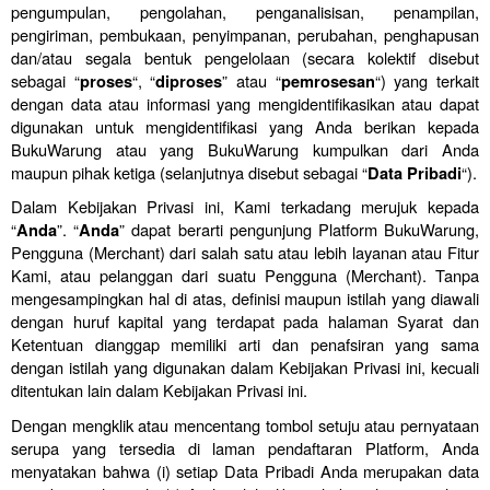
pengumpulan, pengolahan, penganalisisan, penampilan, 
pengiriman, pembukaan, penyimpanan, perubahan, penghapusan 
dan/atau segala bentuk pengelolaan (secara kolektif disebut 
sebagai “
“, “
” atau “
“) yang terkait 
proses
diproses
pemrosesan
dengan data atau informasi yang mengidentifikasikan atau dapat 
digunakan untuk mengidentifikasi yang Anda berikan kepada 
BukuWarung atau yang BukuWarung kumpulkan dari Anda 
maupun pihak ketiga (selanjutnya disebut sebagai “
“).
Data Pribadi
Dalam Kebijakan Privasi ini, Kami terkadang merujuk kepada 
“
”. “
” dapat berarti pengunjung Platform BukuWarung, 
Anda
Anda
Pengguna (Merchant) dari salah satu atau lebih layanan atau Fitur 
Kami, atau pelanggan dari suatu Pengguna (Merchant). Tanpa 
mengesampingkan hal di atas, definisi maupun istilah yang diawali 
dengan huruf kapital yang terdapat pada halaman Syarat dan 
Ketentuan dianggap memiliki arti dan penafsiran yang sama 
dengan istilah yang digunakan dalam Kebijakan Privasi ini, kecuali 
ditentukan lain dalam Kebijakan Privasi ini.
Dengan mengklik atau mencentang tombol setuju atau pernyataan 
serupa yang tersedia di laman pendaftaran Platform, Anda 
menyatakan bahwa (i) setiap Data Pribadi Anda merupakan data 