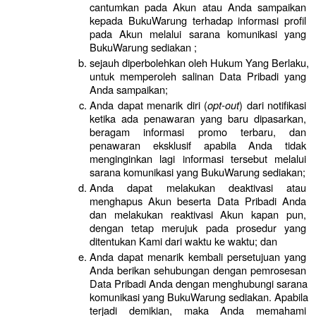
cantumkan pada Akun atau Anda sampaikan 
kepada BukuWarung terhadap informasi profil 
pada Akun melalui sarana komunikasi yang 
BukuWarung sediakan ;
sejauh diperbolehkan oleh Hukum Yang Berlaku, 
untuk memperoleh salinan Data Pribadi yang 
Anda sampaikan;
Anda dapat menarik diri (
opt-out
) dari notifikasi 
ketika ada penawaran yang baru dipasarkan, 
beragam informasi promo terbaru, dan 
penawaran eksklusif apabila Anda tidak 
menginginkan lagi informasi tersebut melalui 
sarana komunikasi yang BukuWarung sediakan;
Anda dapat melakukan deaktivasi atau 
menghapus Akun beserta Data Pribadi Anda 
dan melakukan reaktivasi Akun kapan pun, 
dengan tetap merujuk pada prosedur yang 
ditentukan Kami dari waktu ke waktu; dan
Anda dapat menarik kembali persetujuan yang 
Anda berikan sehubungan dengan pemrosesan 
Data Pribadi Anda dengan menghubungi sarana 
komunikasi yang BukuWarung sediakan. Apabila 
terjadi demikian, maka Anda memahami 