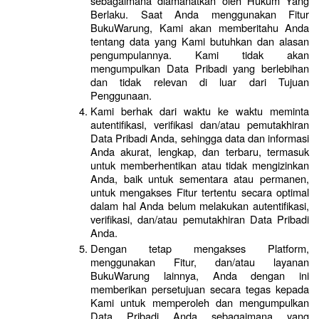
sebagaimana diamanatkan oleh Hukum Yang 
Berlaku. Saat Anda menggunakan Fitur 
BukuWarung, Kami akan memberitahu Anda 
tentang data yang Kami butuhkan dan alasan 
pengumpulannya. Kami tidak akan 
mengumpulkan Data Pribadi yang berlebihan 
dan tidak relevan di luar dari Tujuan 
Penggunaan.  
Kami berhak dari waktu ke waktu meminta 
autentifikasi, verifikasi dan/atau pemutakhiran 
Data Pribadi Anda, sehingga data dan informasi 
Anda akurat, lengkap, dan terbaru, termasuk 
untuk memberhentikan atau tidak mengizinkan 
Anda, baik untuk sementara atau permanen, 
untuk mengakses Fitur tertentu secara optimal 
dalam hal Anda belum melakukan autentifikasi, 
verifikasi, dan/atau pemutakhiran Data Pribadi 
Anda.
Dengan tetap mengakses Platform, 
menggunakan Fitur, dan/atau layanan 
BukuWarung lainnya, Anda dengan ini 
memberikan persetujuan secara tegas kepada 
Kami untuk memperoleh dan mengumpulkan 
Data Pribadi Anda sebagaimana yang 