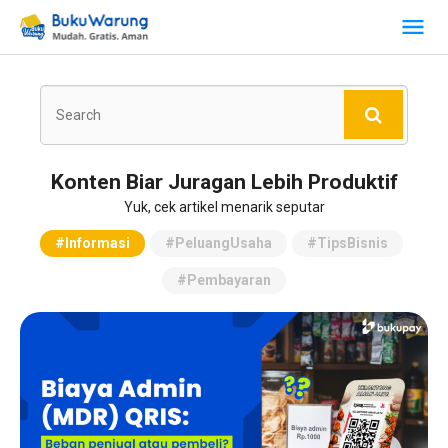
Konten Biar Juragan Lebih Produktif
Yuk, cek artikel menarik seputar
#Informasi
#PeluangUsaha
#TipsBisnis
#Pembayaran