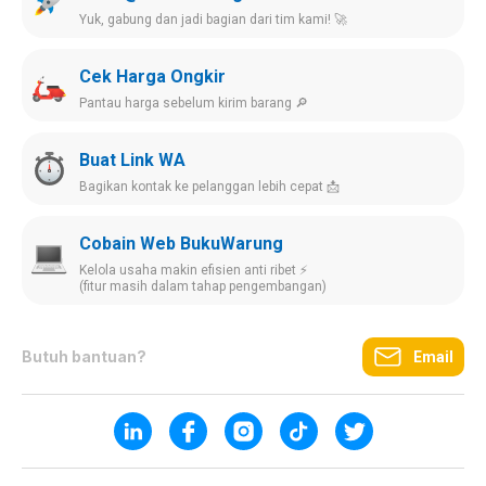
Yuk, gabung dan jadi bagian dari tim kami! 🚀
Cek Harga Ongkir
Pantau harga sebelum kirim barang 🔎
Buat Link WA
Bagikan kontak ke pelanggan lebih cepat 📩
Cobain Web BukuWarung
Kelola usaha makin efisien anti ribet ⚡️
(fitur masih dalam tahap pengembangan)
Butuh bantuan?
Email