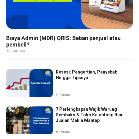
Biaya Admin (MDR) QRIS: Beban penjual atau
pembeli?
#Informasi
Resesi: Pengertian, Penyebab
Hingga Tipsnya
#Informasi
7 Perlengkapan Wajib Warung
Sembako & Toko Kelontong Biar
Jualan Makin Mantap
#Informasi