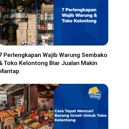
7 Perlengkapan Wajib Warung Sembako
& Toko Kelontong Biar Jualan Makin
Mantap