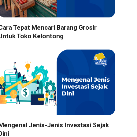
Cara Tepat Mencari Barang Grosir
Untuk Toko Kelontong
Mengenal Jenis-Jenis Investasi Sejak
Dini