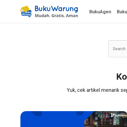
BukuAgen
Buk
Ko
Yuk, cek artikel menarik se