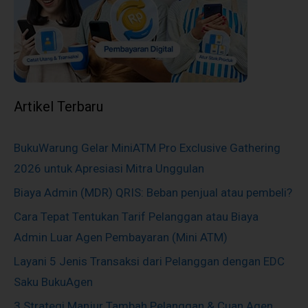
Artikel Terbaru
BukuWarung Gelar MiniATM Pro Exclusive Gathering
2026 untuk Apresiasi Mitra Unggulan
Biaya Admin (MDR) QRIS: Beban penjual atau pembeli?
Cara Tepat Tentukan Tarif Pelanggan atau Biaya
Admin Luar Agen Pembayaran (Mini ATM)
Layani 5 Jenis Transaksi dari Pelanggan dengan EDC
Saku BukuAgen
3 Strategi Manjur Tambah Pelanggan & Cuan Agen