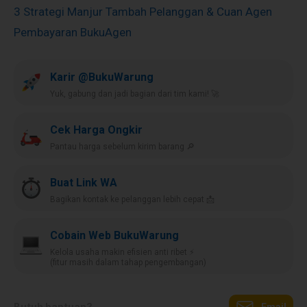
3 Strategi Manjur Tambah Pelanggan & Cuan Agen
Pembayaran BukuAgen
Karir @BukuWarung
Yuk, gabung dan jadi bagian dari tim kami! 🚀
Cek Harga Ongkir
Pantau harga sebelum kirim barang 🔎
Buat Link WA
Bagikan kontak ke pelanggan lebih cepat 📩
Cobain Web BukuWarung
Kelola usaha makin efisien anti ribet ⚡️
(fitur masih dalam tahap pengembangan)
Butuh bantuan?
Email