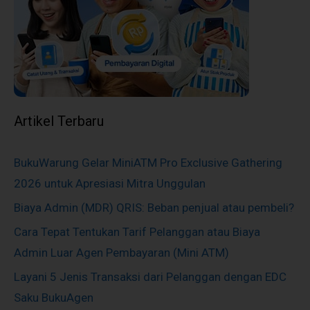
Artikel Terbaru
BukuWarung Gelar MiniATM Pro Exclusive Gathering
2026 untuk Apresiasi Mitra Unggulan
Biaya Admin (MDR) QRIS: Beban penjual atau pembeli?
Cara Tepat Tentukan Tarif Pelanggan atau Biaya
Admin Luar Agen Pembayaran (Mini ATM)
Layani 5 Jenis Transaksi dari Pelanggan dengan EDC
Saku BukuAgen