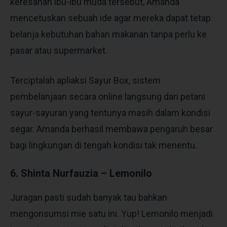
keresahan ibu-ibu muda tersebut, Amanda
mencetuskan sebuah ide agar mereka dapat tetap
belanja kebutuhan bahan makanan tanpa perlu ke
pasar atau supermarket.
Terciptalah apliaksi Sayur Box, sistem
pembelanjaan secara online langsung dari petani
sayur-sayuran yang tentunya masih dalam kondisi
segar. Amanda berhasil membawa pengaruh besar
bagi lingkungan di tengah kondisi tak menentu.
6. Shinta Nurfauzia – Lemonilo
Juragan pasti sudah banyak tau bahkan
mengonsumsi mie satu ini. Yup! Lemonilo menjadi