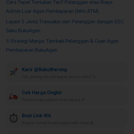
Cara Tepat Tentukan Tarif Pelanggan atau Biaya
Admin Luar Agen Pembayaran (Mini ATM)
Layani 5 Jenis Transaksi dari Pelanggan dengan EDC
Saku BukuAgen
3 Strategi Manjur Tambah Pelanggan & Cuan Agen
Pembayaran BukuAgen
Karir @BukuWarung
Yuk, gabung dan jadi bagian dari tim kami! 🚀
Cek Harga Ongkir
Pantau harga sebelum kirim barang 🔎
Buat Link WA
Bagikan kontak ke pelanggan lebih cepat 📩