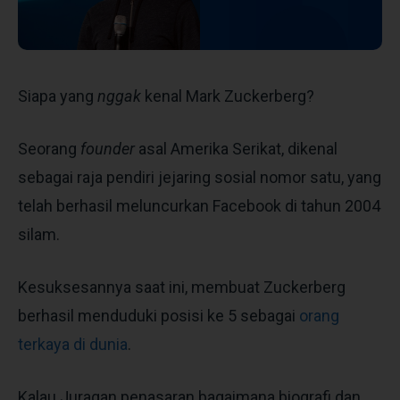
Siapa yang
nggak
kenal Mark Zuckerberg?
Seorang
founder
asal Amerika Serikat, dikenal
sebagai raja pendiri jejaring sosial nomor satu, yang
telah berhasil meluncurkan Facebook di tahun 2004
silam.
Kesuksesannya saat ini, membuat Zuckerberg
berhasil menduduki posisi ke 5 sebagai
orang
terkaya di dunia
.
Kalau Juragan penasaran bagaimana biografi dan