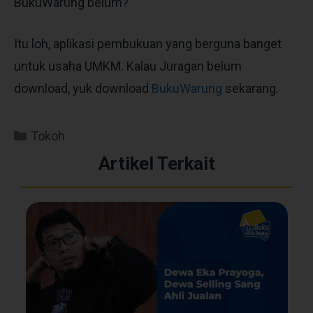
BukuWarung belum?
Itu loh, aplikasi pembukuan yang berguna banget
untuk usaha UMKM. Kalau Juragan belum
download, yuk download
BukuWarung
sekarang.
Tokoh
Artikel Terkait