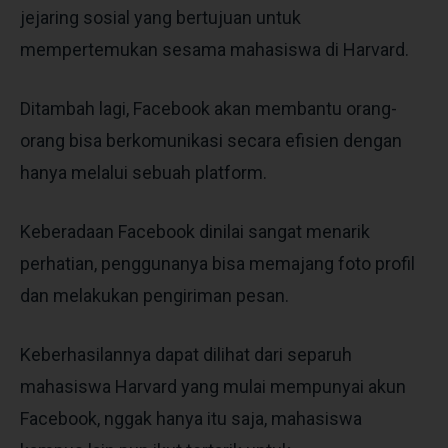
jejaring sosial yang bertujuan untuk
mempertemukan sesama mahasiswa di Harvard.
Ditambah lagi, Facebook akan membantu orang-
orang bisa berkomunikasi secara efisien dengan
hanya melalui sebuah platform.
Keberadaan Facebook dinilai sangat menarik
perhatian, penggunanya bisa memajang foto profil
dan melakukan pengiriman pesan.
Keberhasilannya dapat dilihat dari separuh
mahasiswa Harvard yang mulai mempunyai akun
Facebook, nggak hanya itu saja, mahasiswa