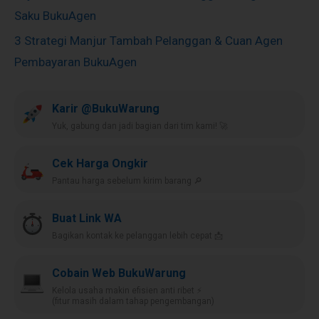
Saku BukuAgen
3 Strategi Manjur Tambah Pelanggan & Cuan Agen
Pembayaran BukuAgen
Karir @BukuWarung
Yuk, gabung dan jadi bagian dari tim kami! 🚀
Cek Harga Ongkir
Pantau harga sebelum kirim barang 🔎
Buat Link WA
Bagikan kontak ke pelanggan lebih cepat 📩
Cobain Web BukuWarung
Kelola usaha makin efisien anti ribet ⚡️
(fitur masih dalam tahap pengembangan)