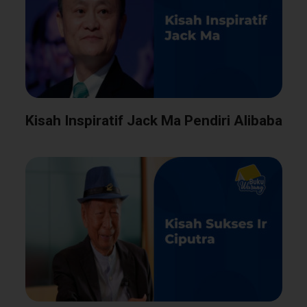
Kisah Inspiratif Jack Ma Pendiri Alibaba