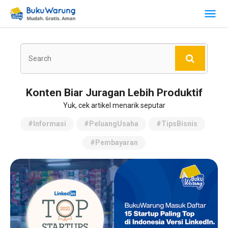
Konten Biar Juragan Lebih Produktif
Yuk, cek artikel menarik seputar
#Informasi
#PeluangUsaha
#TipsBisnis
#Pembayaran