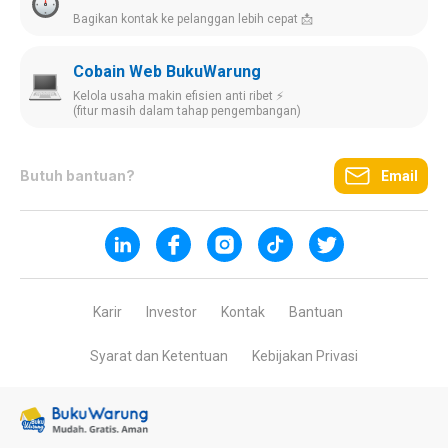
Bagikan kontak ke pelanggan lebih cepat 📩
Cobain Web BukuWarung
Kelola usaha makin efisien anti ribet ⚡️
(fitur masih dalam tahap pengembangan)
Butuh bantuan?
Email
Karir
Investor
Kontak
Bantuan
Syarat dan Ketentuan
Kebijakan Privasi