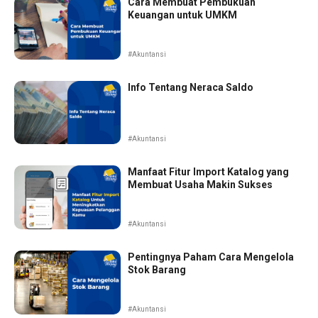
Cara Membuat Pembukuan
Keuangan untuk UMKM
#Akuntansi
Info Tentang Neraca Saldo
#Akuntansi
Manfaat Fitur Import Katalog yang
Membuat Usaha Makin Sukses
#Akuntansi
Pentingnya Paham Cara Mengelola
Stok Barang
#Akuntansi