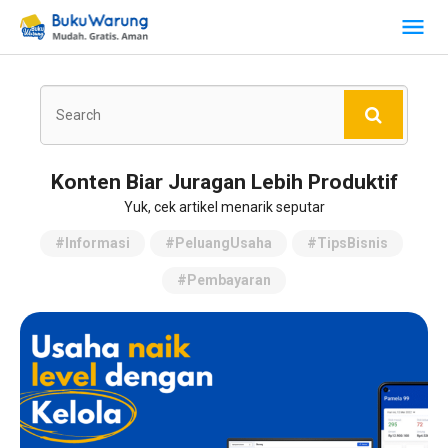
Konten Biar Juragan Lebih Produktif
Yuk, cek artikel menarik seputar
#Informasi
#PeluangUsaha
#TipsBisnis
#Pembayaran