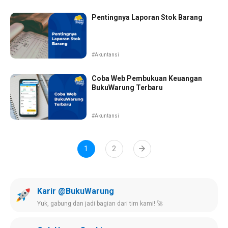
Pentingnya Laporan Stok Barang
#Akuntansi
Coba Web Pembukuan Keuangan
BukuWarung Terbaru
#Akuntansi
1
2
Karir @BukuWarung
Yuk, gabung dan jadi bagian dari tim kami! 🚀