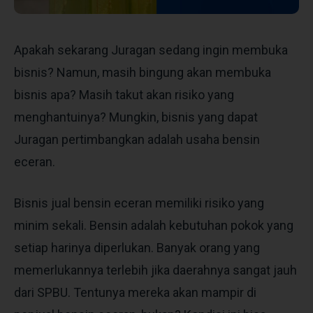
Apakah sekarang Juragan sedang ingin membuka
bisnis? Namun, masih bingung akan membuka
bisnis apa? Masih takut akan risiko yang
menghantuinya? Mungkin, bisnis yang dapat
Juragan pertimbangkan adalah usaha bensin
eceran.
Bisnis
jual bensin eceran
memiliki risiko yang
minim sekali. Bensin adalah kebutuhan pokok yang
setiap harinya diperlukan. Banyak orang yang
memerlukannya terlebih jika daerahnya sangat jauh
dari SPBU. Tentunya mereka akan mampir di