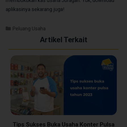
membukukan kas usaha Juragan. Yuk, download
aplikasinya sekarang juga!
Peluang Usaha
Artikel Terkait
Tips Sukses Buka Usaha Konter Pulsa