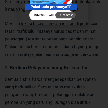
Simplenya, usaha bisnis eceran membutuhkan lalu
Pakai kode promonya👇🏻
lintas yang padat agar dapat laris terjual.
TANPATARGET
Beli sekarang
Memilih lokasi bisa di perkotaan atau di pedesaan
tetapi, trafik lalu lintasnya harus padat dan minat
pelanggan juga harus besar pada bensin eceran.
Dirikan
usaha bensin eceran
di daerah yang sangat
ramai misalnya jalan nasional atau jalan perkotaan.
2. Berikan Pelayanan yang Berkualitas
Semua bisnis harus mengedepankan pelayanan
yang berkualitas. Semua harus melakukan
pelayanan yang baik agar pelanggan melakukan
pembelian yang berulang. Juragan bisa untuk