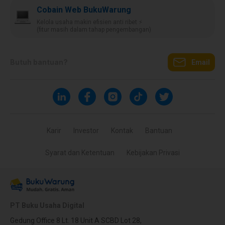
Cobain Web BukuWarung
Kelola usaha makin efisien anti ribet ⚡️
(fitur masih dalam tahap pengembangan)
Butuh bantuan?
Email
Karir
Investor
Kontak
Bantuan
Syarat dan Ketentuan
Kebijakan Privasi
PT Buku Usaha Digital
Gedung Office 8 Lt. 18 Unit A SCBD Lot 28,