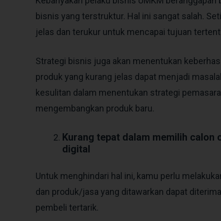
Kebanyakan pelaku bisnis UMKM beranggapan b
bisnis yang terstruktur. Hal ini sangat salah. Se
jelas dan terukur untuk mencapai tujuan tertent
Strategi bisnis juga akan menentukan keberhas
produk yang kurang jelas dapat menjadi masal
kesulitan dalam menentukan strategi pemasaran,
mengembangkan produk baru.
Kurang tepat dalam memilih calon
digital
Untuk menghindari hal ini, kamu perlu melakuk
dan produk/jasa yang ditawarkan dapat diterima
pembeli tertarik.