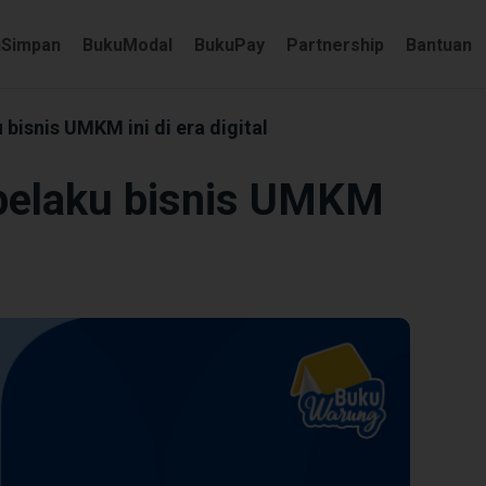
uSimpan
BukuModal
BukuPay
Partnership
Bantuan
 bisnis UMKM ini di era digital
 pelaku bisnis UMKM