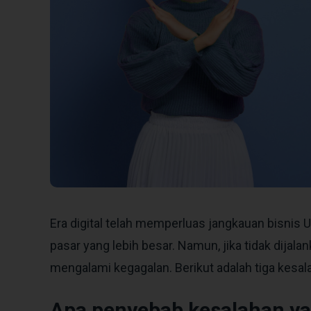
Era digital telah memperluas jangkauan bisnis
pasar yang lebih besar. Namun, jika tidak dijal
mengalami kegagalan. Berikut adalah tiga kesalah
Apa penyebab kesalahan ya