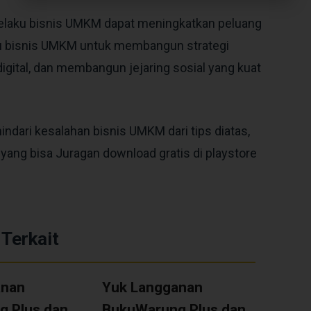
 pelaku bisnis UMKM dapat meningkatkan peluang
aku bisnis UMKM untuk membangun strategi
digital, dan membangun jejaring sosial yang kuat
ndari kesalahan bisnis UMKM dari tips diatas,
 yang bisa Juragan download gratis di playstore
 Terkait
anan
Yuk Langganan
 Plus dan
BukuWarung Plus dan