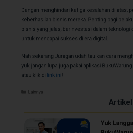
Dengan menghindari ketiga kesalahan di atas,
keberhasilan bisnis mereka. Penting bagi pel
bisnis yang jelas, berinvestasi dalam teknologi 
untuk mencapai sukses di era digital.
Nah sekarang Juragan udah tau kan cara menghi
yuk jangan lupa juga pakai aplikasi BukuWarung
atau klik di
link ini
!
Lainnya
Artikel
Yuk Langg
BukuWarung