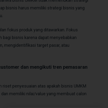
ahwa bisnis UMKM tidak memerlukan strategi
tiap bisnis harus memiliki strategi bisnis yang
u.
ilan fokus produk yang ditawarkan. Fokus
ah bagi bisnis karena dapat menyebabkan
 mengidentifikasi target pasar, atau
 customer dan mengikuti tren pemasaran
an riset penyesuaian atas apakah bisnis UMKM
 dan memiliki nilai/value yang membuat calon