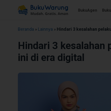
BukuAgen
Buk
Beranda
»
Lainnya
»
Hindari 3 kesalahan pelaku
Hindari 3 kesalahan
ini di era digital