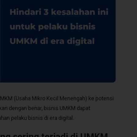
 UMKM (Usaha Mikro Kecil Menengah) ke potensi
ankan dengan benar, bisnis UMKM dapat
an pelaku bisnis di era digital.
ng sering terjadi di UMKM