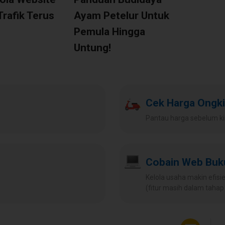
Trafik Terus
Ayam Petelur Untuk
Pemula Hingga
Untung!
Cek Harga Ongki
Pantau harga sebelum ki
Cobain Web Bu
Kelola usaha makin efisien
(fitur masih dalam tah