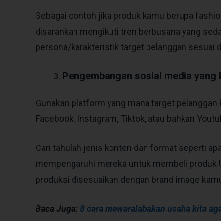
Sebagai contoh jika produk kamu berupa fashi
disarankan mengikuti tren berbusana yang sed
persona/karakteristik target pelanggan sesua
Pengembangan sosial media yang k
Gunakan platform yang mana target pelanggan
Facebook, Instagram, Tiktok, atau bahkan Youtu
Cari tahulah jenis konten dan format seperti a
mempengaruhi mereka untuk membeli produk 
produksi disesuaikan dengan brand image kam
Baca Juga:
8 cara mewaralabakan usaha kita ag