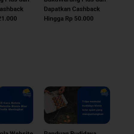
Cashback
Dapatkan Cashback
21.000
Hingga Rp 50.000
lola Website
Panduan Budidaya