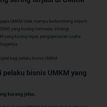
engapa UMKM tidak mampu berkembang seperti
SDM) yang kurang memadai, strategi
KM yang kurang tepat, pengoperasian usaha
ebagainya.
digital bagi pelaku bisnis UMKM:
agi pelaku bisnis UMKM yang
ang kurang jelas.