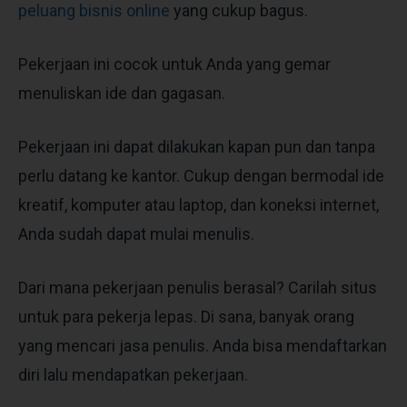
peluang bisnis online
yang cukup bagus.
Pekerjaan ini cocok untuk Anda yang gemar
menuliskan ide dan gagasan.
Pekerjaan ini dapat dilakukan kapan pun dan tanpa
perlu datang ke kantor. Cukup dengan bermodal ide
kreatif, komputer atau laptop, dan koneksi internet,
Anda sudah dapat mulai menulis.
Dari mana pekerjaan penulis berasal? Carilah situs
untuk para pekerja lepas. Di sana, banyak orang
yang mencari jasa penulis. Anda bisa mendaftarkan
diri lalu mendapatkan pekerjaan.