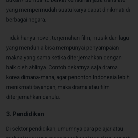
yang mempermudah suatu karya dapat dinikmati di
berbagai negara.
Tidak hanya novel, terjemahan film, musik dan lagu
yang mendunia bisa mempunyai penyampaian
makna yang sama ketika diterjemahkan dengan
baik oleh ahlinya. Contoh dekatnya saja drama
korea dimana-mana, agar penonton Indonesia lebih
menikmati tayangan, maka drama atau film
diterjemahkan dahulu.
3. Pendidikan
Di sektor pendidikan, umumnya para pelajar atau