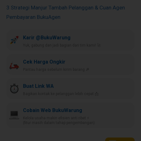
3 Strategi Manjur Tambah Pelanggan & Cuan Agen
Pembayaran BukuAgen
Karir @BukuWarung
Yuk, gabung dan jadi bagian dari tim kami! 🚀
Cek Harga Ongkir
Pantau harga sebelum kirim barang 🔎
Buat Link WA
Bagikan kontak ke pelanggan lebih cepat 📩
Cobain Web BukuWarung
Kelola usaha makin efisien anti ribet ⚡️
(fitur masih dalam tahap pengembangan)