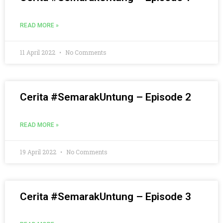
READ MORE »
11 April 2022
No Comments
Cerita #SemarakUntung – Episode 2
READ MORE »
19 April 2022
No Comments
Cerita #SemarakUntung – Episode 3