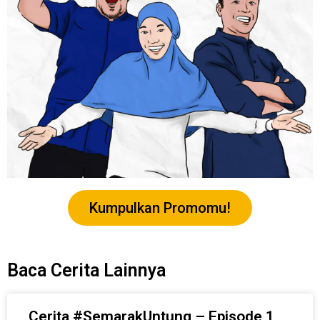
Kumpulkan Promomu!
Baca Cerita Lainnya
Cerita #SemarakUntung – Episode 1