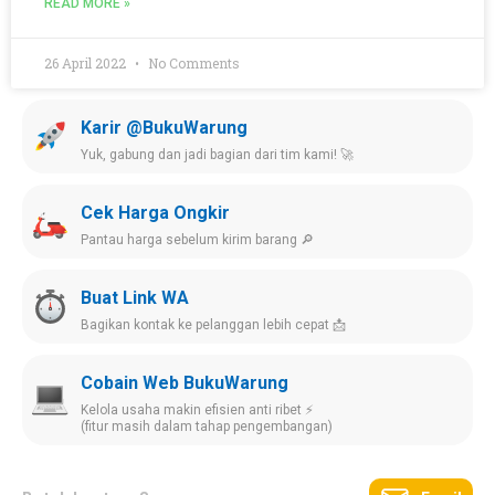
READ MORE »
26 April 2022
No Comments
Karir @BukuWarung
Yuk, gabung dan jadi bagian dari tim kami! 🚀
Cek Harga Ongkir
Pantau harga sebelum kirim barang 🔎
Buat Link WA
Bagikan kontak ke pelanggan lebih cepat 📩
Cobain Web BukuWarung
Kelola usaha makin efisien anti ribet ⚡️
(fitur masih dalam tahap pengembangan)