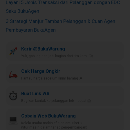
Layani 5 Jenis Transaksi dari Pelanggan dengan EDC
Saku BukuAgen
3 Strategi Manjur Tambah Pelanggan & Cuan Agen
Pembayaran BukuAgen
Karir @BukuWarung
Yuk, gabung dan jadi bagian dari tim kami! 🚀
Cek Harga Ongkir
Pantau harga sebelum kirim barang 🔎
Buat Link WA
Bagikan kontak ke pelanggan lebih cepat 📩
Cobain Web BukuWarung
Kelola usaha makin efisien anti ribet ⚡️
(fitur masih dalam tahap pengembangan)