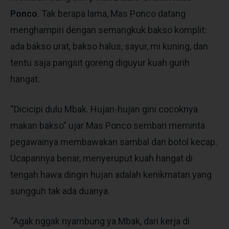
Ponco
. Tak berapa lama, Mas Ponco datang
menghampiri dengan semangkuk bakso komplit:
ada bakso urat, bakso halus, sayur, mi kuning, dan
tentu saja pangsit goreng diguyur kuah gurih
hangat.
“Dicicipi dulu Mbak. Hujan-hujan gini cocoknya
makan bakso” ujar Mas Ponco sembari meminta
pegawainya membawakan sambal dan botol kecap.
Ucapannya benar, menyeruput kuah hangat di
tengah hawa dingin hujan adalah kenikmatan yang
sungguh tak ada duanya.
“Agak nggak nyambung ya Mbak, dari kerja di