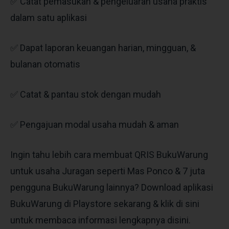
✅ Catat pemasukan & pengeluaran usaha praktis
dalam satu aplikasi
✅ Dapat laporan keuangan harian, mingguan, &
bulanan otomatis
✅ Catat & pantau stok dengan mudah
✅ Pengajuan modal usaha mudah & aman
Ingin tahu lebih cara membuat QRIS BukuWarung
untuk usaha Juragan seperti Mas Ponco & 7 juta
pengguna BukuWarung lainnya? Download aplikasi
BukuWarung di Playstore sekarang & klik di sini
untuk membaca informasi lengkapnya disini.