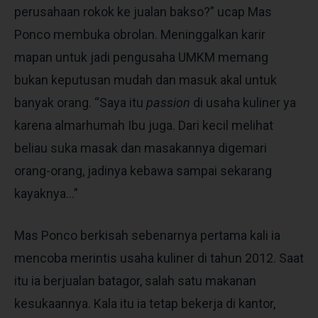
perusahaan rokok ke jualan bakso?” ucap Mas
Ponco membuka obrolan. Meninggalkan karir
mapan untuk jadi pengusaha UMKM memang
bukan keputusan mudah dan masuk akal untuk
banyak orang. “Saya itu
passion
di usaha kuliner ya
karena almarhumah Ibu juga. Dari kecil melihat
beliau suka masak dan masakannya digemari
orang-orang, jadinya kebawa sampai sekarang
kayaknya…”
Mas Ponco berkisah sebenarnya pertama kali ia
mencoba merintis usaha kuliner di tahun 2012. Saat
itu ia berjualan batagor, salah satu makanan
kesukaannya. Kala itu ia tetap bekerja di kantor,