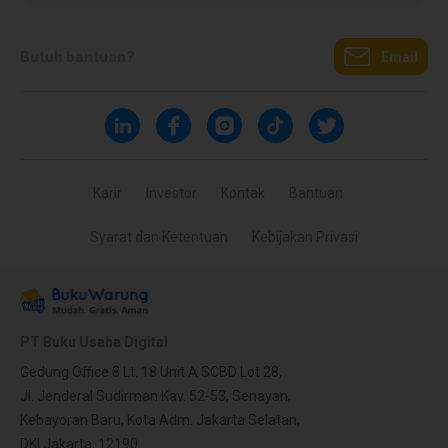
Butuh bantuan?
Email
Karir
Investor
Kontak
Bantuan
Syarat dan Ketentuan
Kebijakan Privasi
PT Buku Usaha Digital
Gedung Office 8 Lt. 18 Unit A SCBD Lot 28,
Jl. Jenderal Sudirman Kav. 52-53, Senayan,
Kebayoran Baru, Kota Adm. Jakarta Selatan,
DKI Jakarta, 12190