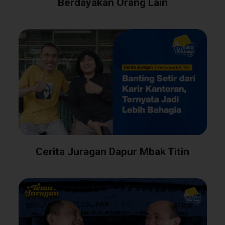
Berdayakan Orang Lain
Cerita Juragan Dapur Mbak Titin