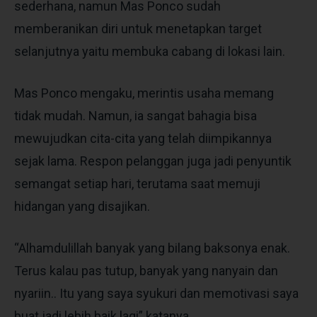
sederhana, namun Mas Ponco sudah
memberanikan diri untuk menetapkan target
selanjutnya yaitu membuka cabang di lokasi lain.
Mas Ponco mengaku, merintis usaha memang
tidak mudah. Namun, ia sangat bahagia bisa
mewujudkan cita-cita yang telah diimpikannya
sejak lama. Respon pelanggan juga jadi penyuntik
semangat setiap hari, terutama saat memuji
hidangan yang disajikan.
“Alhamdulillah banyak yang bilang baksonya enak.
Terus kalau pas tutup, banyak yang nanyain dan
nyariin.. Itu yang saya syukuri dan memotivasi saya
buat jadi lebih baik lagi” katanya