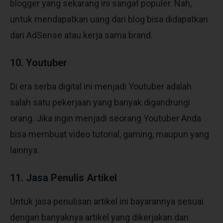
blogger yang sekarang ini sangat populer. Nah,
untuk mendapatkan uang dari blog bisa didapatkan
dari AdSense atau kerja sama brand.
10. Youtuber
Di era serba digital ini menjadi Youtuber adalah
salah satu pekerjaan yang banyak digandrungi
orang. Jika ingin menjadi seorang Youtuber Anda
bisa membuat video tutorial, gaming, maupun yang
lainnya.
11. Jasa Penulis Artikel
Untuk jasa penulisan artikel ini bayarannya sesuai
dengan banyaknya artikel yang dikerjakan dan