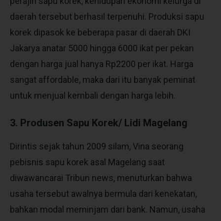
perajin sapu korek, kehidupan ekonomi kelurga di
daerah tersebut berhasil terpenuhi. Produksi sapu
korek dipasok ke beberapa pasar di daerah DKI
Jakarya anatar 5000 hingga 6000 ikat per pekan
dengan harga jual hanya Rp2200 per ikat. Harga
sangat affordable, maka dari itu banyak peminat
untuk menjual kembali dengan harga lebih.
3. Produsen Sapu Korek/ Lidi Magelang
Dirintis sejak tahun 2009 silam, Vina seorang
pebisnis sapu korek asal Magelang saat
diwawancarai Tribun news, menuturkan bahwa
usaha tersebut awalnya bermula dari kenekatan,
bahkan modal meminjam dari bank. Namun, usaha