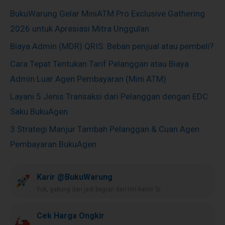
BukuWarung Gelar MiniATM Pro Exclusive Gathering
2026 untuk Apresiasi Mitra Unggulan
Biaya Admin (MDR) QRIS: Beban penjual atau pembeli?
Cara Tepat Tentukan Tarif Pelanggan atau Biaya
Admin Luar Agen Pembayaran (Mini ATM)
Layani 5 Jenis Transaksi dari Pelanggan dengan EDC
Saku BukuAgen
3 Strategi Manjur Tambah Pelanggan & Cuan Agen
Pembayaran BukuAgen
Karir @BukuWarung
Yuk, gabung dan jadi bagian dari tim kami! 🚀
Cek Harga Ongkir