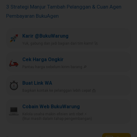
3 Strategi Manjur Tambah Pelanggan & Cuan Agen
Pembayaran BukuAgen
Karir @BukuWarung
Yuk, gabung dan jadi bagian dari tim kami! 🚀
Cek Harga Ongkir
Pantau harga sebelum kirim barang 🔎
Buat Link WA
Bagikan kontak ke pelanggan lebih cepat 📩
Cobain Web BukuWarung
Kelola usaha makin efisien anti ribet ⚡️
(fitur masih dalam tahap pengembangan)