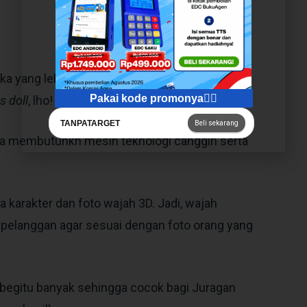
ka yang lebih unik dan menarik, maka Juragan
Pakai kode promonya👇🏻
s doll
, lho!
TANPATARGET
Beli sekarang
ya membutuhkn mesin teknologi canggih serta
 karakter dan foto wajah 3D. Jadi, wajah
 pelanggan agar sesuai dengan foto orang yang
 begitu banyak sehingga cocok bagi Juragan