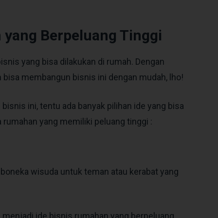
 yang Berpeluang Tinggi
isnis yang bisa dilakukan di rumah. Dengan
 bisa membangun bisnis ini dengan mudah, lho!
isnis ini, tentu ada banyak pilihan ide yang bisa
a rumahan yang memiliki peluang tinggi :
 boneka wisuda untuk teman atau kerabat yang
a menjadi ide bisnis rumahan yang berpeluang