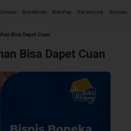
uSimpan
BukuModal
BukuPay
Partnership
Bantuan
han Bisa Dapet Cuan
han Bisa Dapet Cuan