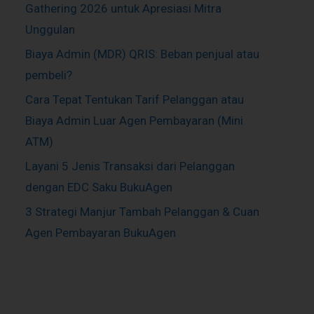
Gathering 2026 untuk Apresiasi Mitra
Unggulan
Biaya Admin (MDR) QRIS: Beban penjual atau
pembeli?
Cara Tepat Tentukan Tarif Pelanggan atau
Biaya Admin Luar Agen Pembayaran (Mini
ATM)
Layani 5 Jenis Transaksi dari Pelanggan
dengan EDC Saku BukuAgen
3 Strategi Manjur Tambah Pelanggan & Cuan
Agen Pembayaran BukuAgen