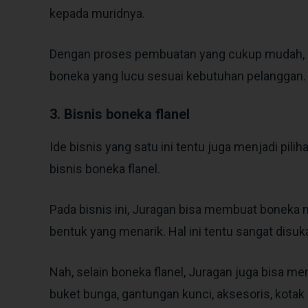
kepada muridnya.
Dengan proses pembuatan yang cukup mudah, J
boneka yang lucu sesuai kebutuhan pelanggan.
3. Bisnis boneka flanel
Ide bisnis yang satu ini tentu juga menjadi pili
bisnis boneka flanel.
Pada bisnis ini, Juragan bisa membuat boneka me
bentuk yang menarik. Hal ini tentu sangat disuk
Nah, selain boneka flanel, Juragan juga bisa mem
buket bunga, gantungan kunci, aksesoris, kotak 