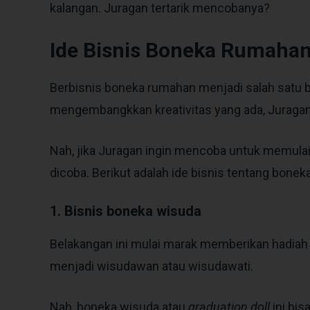
kalangan. Juragan tertarik mencobanya?
Ide Bisnis Boneka Rumahan
Berbisnis boneka rumahan menjadi salah satu b
mengembangkkan kreativitas yang ada, Juragan
Nah, jika Juragan ingin mencoba untuk memulai b
dicoba. Berikut adalah ide bisnis tentang bonek
1. Bisnis boneka wisuda
Belakangan ini mulai marak memberikan hadiah
menjadi wisudawan atau wisudawati.
Nah, boneka wisuda atau
graduation doll
ini bis