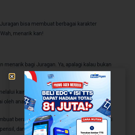
uragan bisa membuat berbagai karakter
 Wah, menarik kan!
han menarik bagi Juragan. Ya, apalagi kalau bukan
lalui kain flanel dengan berbagai karakter dan
ai oleh anak-anak, bukan?
buat beragam kreasi dari kain flanel ini, seperti
pensil, dan beragam bentuk lainnya. Siap-siap