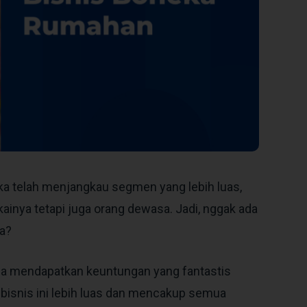
eka telah menjangkau segmen yang lebih luas,
ainya tetapi juga orang dewasa. Jadi, nggak ada
ka?
bisa mendapatkan keuntungan yang fantastis
n bisnis ini lebih luas dan mencakup semua