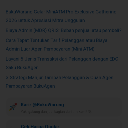
BukuWarung Gelar MiniATM Pro Exclusive Gathering
2026 untuk Apresiasi Mitra Unggulan
Biaya Admin (MDR) QRIS: Beban penjual atau pembeli?
Cara Tepat Tentukan Tarif Pelanggan atau Biaya
Admin Luar Agen Pembayaran (Mini ATM)
Layani 5 Jenis Transaksi dari Pelanggan dengan EDC
Saku BukuAgen
3 Strategi Manjur Tambah Pelanggan & Cuan Agen
Pembayaran BukuAgen
Karir @BukuWarung
Yuk, gabung dan jadi bagian dari tim kami! 🚀
Cek Harga Ongkir