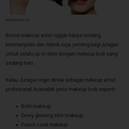
blog.umy.ac.id
Bisnis makeup artist nggak hanya tentang
keterampilan dan teknik saja, penting bagi juragan
untuk selalu
up to date
dengan
makeup look
yang
sedang tren.
Kalau Juragan ingin dinilai sebagai makeup artist
profesional, kuasailah jenis makeup look seperti:
Bold makeup
Dewy glowing skin makeup
Peach coral makeup