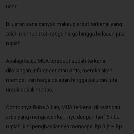
uang.
Diluaran sana banyak makeup artist terkenal yang
telah memberikan
range
harga hingga belasan juta
rupiah.
Apalagi kalau MUA tersebut sudah terkenal
dikalangan Influencer atau Artis, mereka akan
memberikan harga belasan hingga puluhan juta
untuk sekali merias.
Contohnya Buba Alfian, MUA terkenal di kalangan
artis yang mengawali karirnya dengan tarif 5 ribu
rupiah, kini penghasilannya mencapai Rp 8 jt – Rp