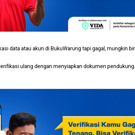
asi data atau akun di BukuWarung tapi gagal, mungkin bi
 verifikasi ulang dengan menyiapkan dokumen pendukung.