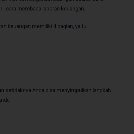
ari cara membaca laporan keuangan.
an keuangan memiliki 4 bagian, yaitu:
n setidaknya Anda bisa menyimpulkan langkah
Anda.