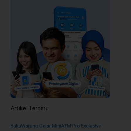
Artikel Terbaru
BukuWarung Gelar MiniATM Pro Exclusive