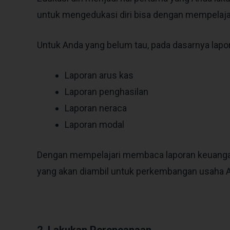
untuk mengedukasi diri bisa dengan mempelaj
Untuk Anda yang belum tau, pada dasarnya lapor
Laporan arus kas
Laporan penghasilan
Laporan neraca
Laporan modal
Dengan mempelajari membaca laporan keuanga
yang akan diambil untuk perkembangan usaha 
2.
Lakukan Perencanaan