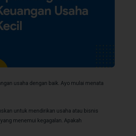
ngan usaha dengan baik. Ayo mulai menata
uskan untuk mendirikan usaha atau bisnis
ha yang menemui kegagalan. Apakah