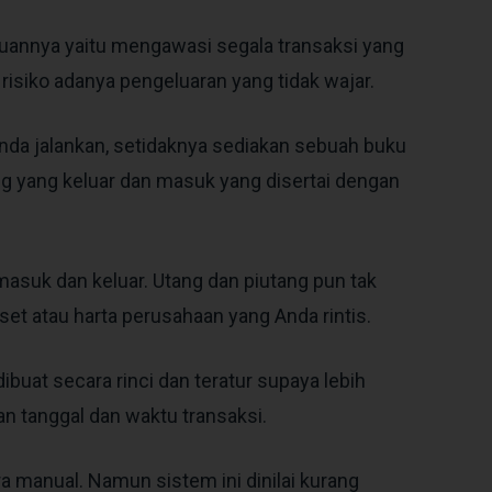
ujuannya yaitu mengawasi segala transaksi yang
isiko adanya pengeluaran yang tidak wajar.
Anda jalankan, setidaknya sediakan sebuah buku
ng yang keluar dan masuk yang disertai dengan
asuk dan keluar. Utang dan piutang pun tak
set atau harta perusahaan yang Anda rintis.
buat secara rinci dan teratur supaya lebih
n tanggal dan waktu transaksi.
a manual. Namun sistem ini dinilai kurang