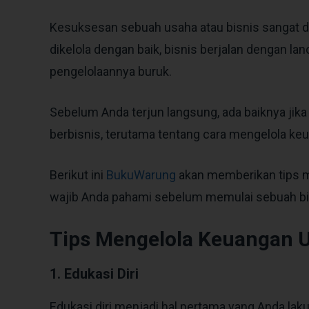
Kesuksesan sebuah usaha atau bisnis sangat di
dikelola dengan baik, bisnis berjalan dengan lanc
pengelolaannya buruk.
Sebelum Anda terjun langsung, ada baiknya ji
berbisnis, terutama tentang cara mengelola ke
Berikut ini
BukuWarung
akan memberikan tips 
wajib Anda pahami sebelum memulai sebuah bi
Tips Mengelola Keuangan 
1. Edukasi Diri
Edukasi diri menjadi hal pertama yang Anda la