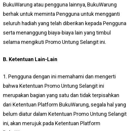
BukuWarung atau pengguna lainnya, BukuWarung
berhak untuk meminta Pengguna untuk mengganti
seluruh hadiah yang telah diberikan kepada Pengguna
serta menanggung biaya-biaya lain yang timbul
selama mengikuti Promo Untung Selangit
ini.
B. Ketentuan Lain-Lain
1. Pengguna dengan ini memahami dan mengerti
bahwa Ketentuan Promo Untung Selangit ini
merupakan bagian yang satu dan tidak terpisahkan
dari Ketentuan Platform BukuWarung, segala hal yang
belum diatur dalam Ketentuan Promo Untung Selangit
ini, akan merujuk pada Ketentuan Platform