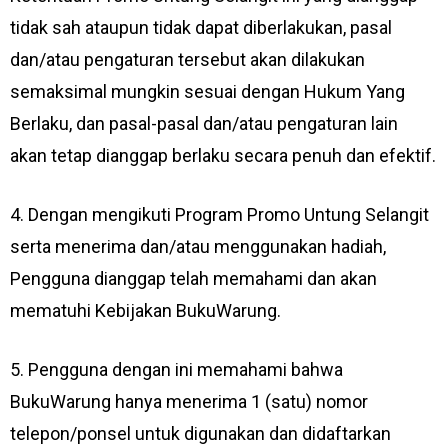
tidak sah ataupun tidak dapat diberlakukan, pasal
dan/atau pengaturan tersebut akan dilakukan
semaksimal mungkin sesuai dengan Hukum Yang
Berlaku, dan pasal-pasal dan/atau pengaturan lain
akan tetap dianggap berlaku secara penuh dan efektif.
4. Dengan mengikuti Program Promo Untung Selangit
serta menerima dan/atau menggunakan hadiah,
Pengguna dianggap telah memahami dan akan
mematuhi Kebijakan BukuWarung.
5. Pengguna dengan ini memahami bahwa
BukuWarung hanya menerima 1 (satu) nomor
telepon/ponsel untuk digunakan dan didaftarkan