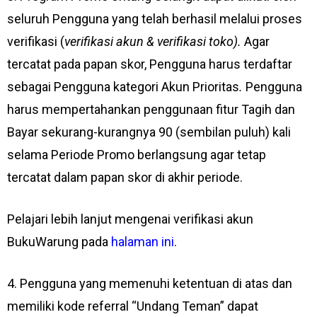
seluruh Pengguna yang telah berhasil melalui proses
verifikasi (
verifikasi akun & verifikasi toko).
Agar
tercatat pada papan skor, Pengguna harus terdaftar
sebagai Pengguna kategori Akun Prioritas
.
Pengguna
harus mempertahankan penggunaan fitur Tagih dan
Bayar sekurang-kurangnya 90 (sembilan puluh) kali
selama Periode Promo berlangsung agar tetap
tercatat dalam papan skor di akhir periode.
Pelajari lebih lanjut mengenai verifikasi akun
BukuWarung pada
halaman ini
.
4. Pengguna yang memenuhi ketentuan di atas dan
memiliki kode referral “Undang Teman” dapat