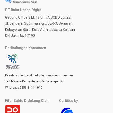
PT Buku Usaha Digital
Gedung Office 8 Lt. 18 Unit A SCBD Lot 28,
Jl. Jenderal Sudirman Kav. 52-53, Senayan,
Kebayoran Baru, Kota Adm. Jakarta Selatan,
DKI Jakarta, 12190
Perlindungan Konsumen
Direktorat Jenderal Perlindungan Konsumen dan
Tertib Niaga Kementerian Perdagangan RI
Whatsapp 0853 1111 1010
Fitur Saldo Didukung Oleh:
Certified by