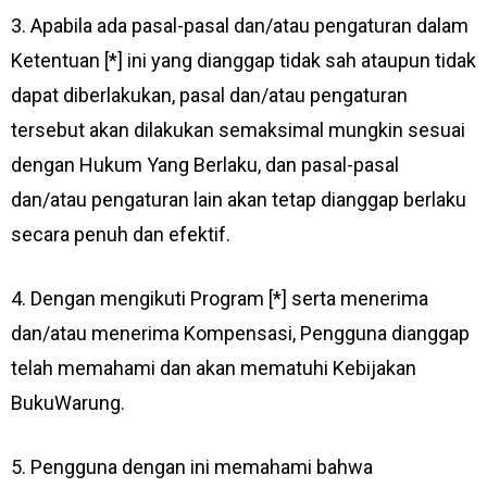
3. Apabila ada pasal-pasal dan/atau pengaturan dalam
Ketentuan [*] ini yang dianggap tidak sah ataupun tidak
dapat diberlakukan, pasal dan/atau pengaturan
tersebut akan dilakukan semaksimal mungkin sesuai
dengan Hukum Yang Berlaku, dan pasal-pasal
dan/atau pengaturan lain akan tetap dianggap berlaku
secara penuh dan efektif.
4. Dengan mengikuti Program [*] serta menerima
dan/atau menerima Kompensasi, Pengguna dianggap
telah memahami dan akan mematuhi Kebijakan
BukuWarung.
5. Pengguna dengan ini memahami bahwa