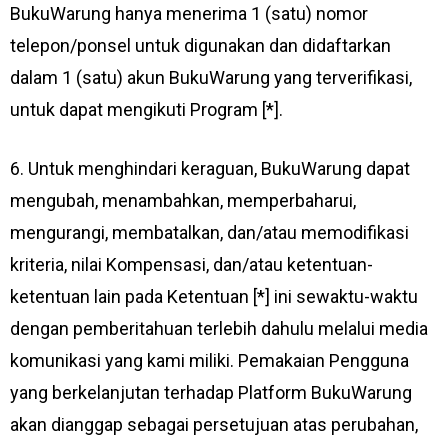
BukuWarung hanya menerima 1 (satu) nomor
telepon/ponsel untuk digunakan dan didaftarkan
dalam 1 (satu) akun BukuWarung yang terverifikasi,
untuk dapat mengikuti Program [*].
6. Untuk menghindari keraguan, BukuWarung dapat
mengubah, menambahkan, memperbaharui,
mengurangi, membatalkan, dan/atau memodifikasi
kriteria, nilai Kompensasi, dan/atau ketentuan-
ketentuan lain pada Ketentuan [*] ini sewaktu-waktu
dengan pemberitahuan terlebih dahulu melalui media
komunikasi yang kami miliki. Pemakaian Pengguna
yang berkelanjutan terhadap Platform BukuWarung
akan dianggap sebagai persetujuan atas perubahan,