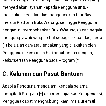
menyediakan layanan kepada Pengguna untuk
melakukan kegiatan dan menggunakan fitur Bayar
melalui Platform BukuWarung, sehingga Pengguna
dengan ini membebaskan BukuWarung, (i) dari segala
tanggung jawab yang timbul sebagai akibat dari; serta
(ii) kelalaian dan/atau tindakan yang dilakukan oleh
Pengguna di kemudian hari sehubungan dengan,
keikutsertaan Pengguna pada Program [*].
C. Keluhan dan Pusat Bantuan
Apabila Pengguna mengalami kendala selama
mengikuti Program [*] dan mendapatkan Kompensasi,
Pengguna dapat menghubungi kami melalui email