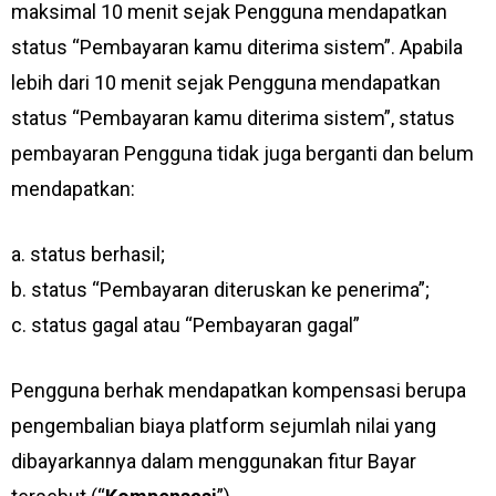
maksimal 10 menit sejak Pengguna mendapatkan
status “Pembayaran kamu diterima sistem”. Apabila
lebih dari 10 menit sejak Pengguna mendapatkan
status “Pembayaran kamu diterima sistem”, status
pembayaran Pengguna tidak juga berganti dan belum
mendapatkan:
a. status berhasil;
b. status “Pembayaran diteruskan ke penerima”;
c. status gagal atau “Pembayaran gagal”
Pengguna berhak mendapatkan kompensasi berupa
pengembalian biaya platform sejumlah nilai yang
dibayarkannya dalam menggunakan fitur Bayar