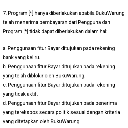
7. Program [*] hanya diberlakukan apabila BukuWarung
telah menerima pembayaran dari Pengguna dan
Program [*] tidak dapat diberlakukan dalam hal:
a. Penggunaan fitur Bayar ditujukan pada rekening
bank yang keliru.
b.
Penggunaan fitur Bayar
ditujukan pada rekening
yang telah diblokir oleh BukuWarung.
c.
Penggunaan fitur Bayar
ditujukan pada rekening
yang tidak aktif.
d. Penggunaan fitur Bayar
ditujukan pada penerima
yang terekspos secara politik sesuai dengan kriteria
yang ditetapkan oleh BukuWarung.