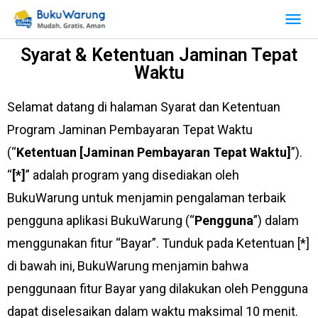
Syarat & Ketentuan Jaminan Tepat
Waktu
Selamat datang di halaman Syarat dan Ketentuan
Program
Jaminan
Pembayaran Tepat
Waktu
(“
Ketentuan
[Jaminan Pembayaran Tepat Waktu]
”).
“
[*]
” adalah program yang disediakan oleh
BukuWarung untuk menjamin pengalaman terbaik
pengguna aplikasi BukuWarung (“
Pengguna
”) dalam
menggunakan fitur “Bayar”. Tunduk pada Ketentuan [*]
di bawah ini, BukuWarung menjamin bahwa
penggunaan fitur Bayar yang dilakukan oleh Pengguna
dapat diselesaikan dalam waktu maksimal 10 menit.