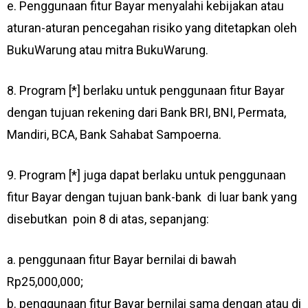
e.
Penggunaan fitur Bayar
menyalahi kebijakan atau
aturan-aturan pencegahan risiko yang ditetapkan oleh
BukuWarung atau mitra BukuWarung.
8. Program [*] berlaku untuk penggunaan fitur Bayar
dengan tujuan rekening dari Bank BRI, BNI, Permata,
Mandiri, BCA, Bank Sahabat Sampoerna.
9. Program [*] juga dapat berlaku untuk penggunaan
fitur Bayar dengan tujuan bank-bank di luar bank yang
disebutkan poin 8 di atas, sepanjang:
a. penggunaan fitur Bayar bernilai di bawah
Rp25,000,000;
b. penggunaan fitur Bayar bernilai sama dengan atau di