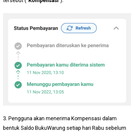
tersebut (“
Kompensasi
”).
3. Pengguna akan menerima Kompensasi dalam
bentuk Saldo BukuWarung setiap hari Rabu sebelum