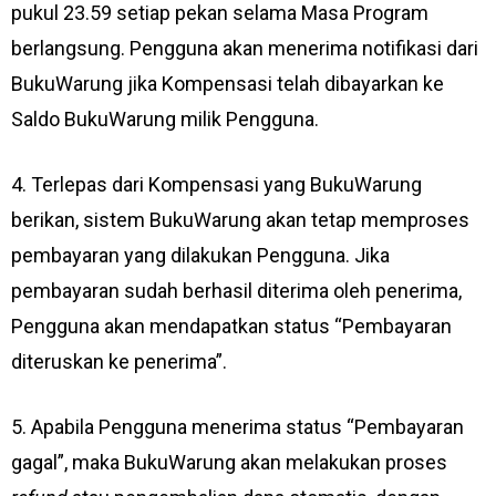
pukul 23.59 setiap pekan selama Masa Program
berlangsung.
Pengguna akan menerima notifikasi dari
BukuWarung jika Kompensasi telah dibayarkan ke
Saldo BukuWarung milik Pengguna.
4. Terlepas dari Kompensasi yang BukuWarung
berikan, sistem BukuWarung akan tetap memproses
pembayaran yang dilakukan Pengguna. Jika
pembayaran sudah berhasil diterima oleh penerima,
Pengguna akan mendapatkan status “Pembayaran
diteruskan ke penerima”.
5. Apabila Pengguna menerima status “Pembayaran
gagal”, maka BukuWarung akan melakukan proses