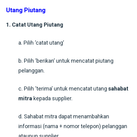
Utang Piutang
1. Catat Utang Piutang
a. Pilih ‘catat utang’
b. Pilih ‘berikan’ untuk mencatat piutang
pelanggan.
c. Pilih ‘terima’ untuk mencatat utang
sahabat
mitra
kepada supplier.
d. Sahabat mitra dapat menambahkan
informasi (nama + nomor telepon) pelanggan
ataupun supplier