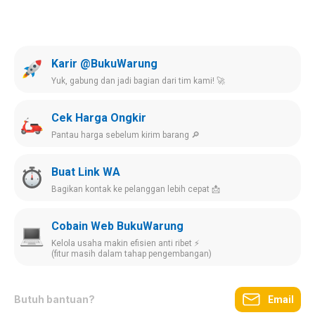
Karir @BukuWarung
Yuk, gabung dan jadi bagian dari tim kami! 🚀
Cek Harga Ongkir
Pantau harga sebelum kirim barang 🔎
Buat Link WA
Bagikan kontak ke pelanggan lebih cepat 📩
Cobain Web BukuWarung
Kelola usaha makin efisien anti ribet ⚡️
(fitur masih dalam tahap pengembangan)
Butuh bantuan?
Email