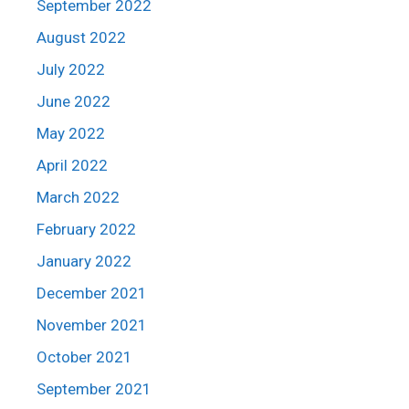
September 2022
August 2022
July 2022
June 2022
May 2022
April 2022
March 2022
February 2022
January 2022
December 2021
November 2021
October 2021
September 2021