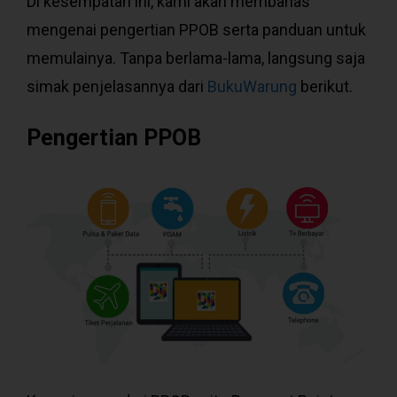
Di kesempatan ini, kami akan membahas
mengenai pengertian PPOB serta panduan untuk
memulainya. Tanpa berlama-lama, langsung saja
simak penjelasannya dari
BukuWarung
berikut.
Pengertian PPOB