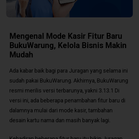
Mengenal Mode Kasir Fitur Baru
BukuWarung, Kelola Bisnis Makin
Mudah
Ada kabar baik bagi para Juragan yang selama ini
sudah pakai BukuWarung. Akhirnya, BukuWarung
resmi merilis versi terbarunya, yakni 3.13.1 Di
versi ini, ada beberapa penambahan fitur baru di
dalamnya mulai dari mode kasir, tambahan
desain kartu nama dan masih banyak lagi.
Kehadiran beberapa fitur baru itu bikin Juragan