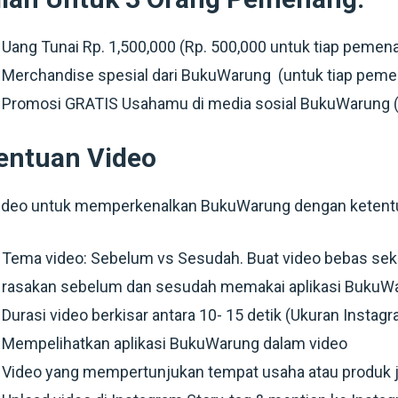
Uang Tunai Rp. 1,500,000 (Rp. 500,000 untuk tiap pemen
Merchandise spesial dari BukuWarung (untuk tiap pem
Promosi GRATIS Usahamu di media sosial BukuWarung 
entuan Video
video untuk memperkenalkan BukuWarung dengan ketent
Tema video: Sebelum vs Sesudah. Buat video bebas sek
rasakan sebelum dan sesudah memakai aplikasi BukuW
Durasi video berkisar antara 10- 15 detik (Ukuran Instag
Mempelihatkan aplikasi BukuWarung dalam video
Video yang mempertunjukan tempat usaha atau produk jua