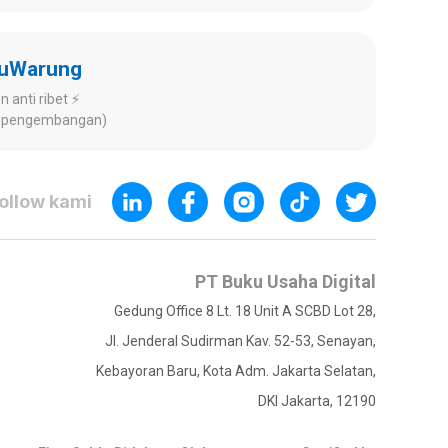
kuWarung
 anti ribet ⚡️
ap pengembangan)
ollow kami
PT Buku Usaha Digital
Gedung Office 8 Lt. 18 Unit A SCBD Lot 28,
Jl. Jenderal Sudirman Kav. 52-53, Senayan,
Kebayoran Baru, Kota Adm. Jakarta Selatan,
DKI Jakarta, 12190