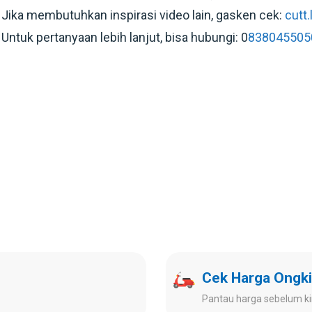
Jika membutuhkan inspirasi video lain, gasken cek:
cutt
Untuk pertanyaan lebih lanjut, bisa hubungi:
0
838045505
Cek Harga Ongki
Pantau harga sebelum ki