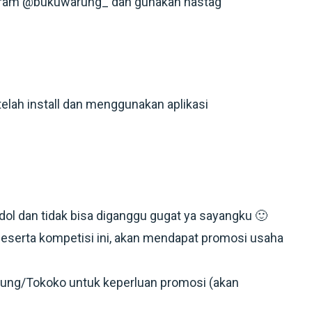
tagram @bukuwarung_ dan gunakan hastag
lah install dan menggunakan aplikasi
1
dol
dan tidak bisa diganggu gugat ya sayangku 🙂
eserta kompetisi ini, akan mendapat promosi usaha
rung/Tokoko untuk keperluan promosi (akan