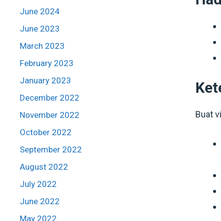
June 2024
June 2023
March 2023
February 2023
January 2023
Ket
December 2022
Buat 
November 2022
October 2022
September 2022
August 2022
July 2022
June 2022
May 2022