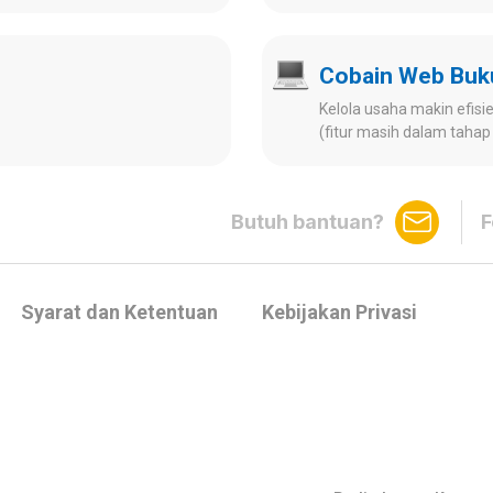
Cobain Web Bu
Kelola usaha makin efisien
(fitur masih dalam tah
Butuh bantuan?
F
Syarat dan Ketentuan
Kebijakan Privasi