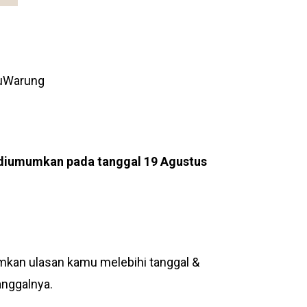
ukuWarung
diumumkan pada tanggal 19 Agustus
imkan ulasan kamu melebihi tanggal &
anggalnya.