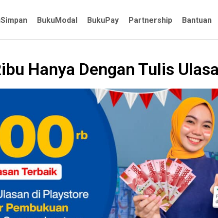
uSimpan
BukuModal
BukuPay
Partnership
Bantuan
ibu Hanya Dengan Tulis Ulasa