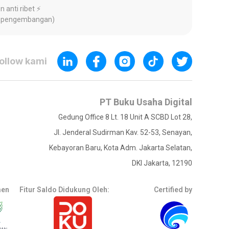
 anti ribet ⚡️
ap pengembangan)
ollow kami
PT Buku Usaha Digital
Gedung Office 8 Lt. 18 Unit A SCBD Lot 28,
Jl. Jenderal Sudirman Kav. 52-53, Senayan,
Kebayoran Baru, Kota Adm. Jakarta Selatan,
DKI Jakarta, 12190
men
Fitur Saldo Didukung Oleh:
Certified by