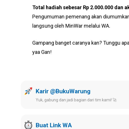
Total hadiah sebesar Rp 2.000.000 dan
Pengumuman pemenang akan diumumkan di
langsung oleh MinWar melalui WA.
Gampang banget caranya kan? Tunggu apa l
yaa Gan!
Karir @BukuWarung
Yuk, gabung dan jadi bagian dari tim kami! 🚀
Buat Link WA