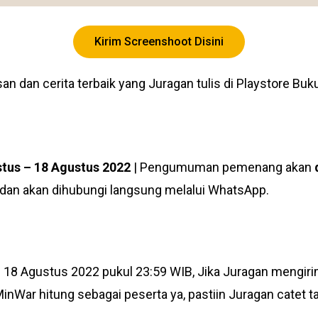
Kirim Screenshoot Disini
san dan cerita terbaik yang Juragan tulis di Playstore B
tus – 18 Agustus 2022
| Pengumuman pemenang
akan
dan akan dihubungi langsung melalui WhatsApp.
 – 18 Agustus 2022 pukul 23:59 WIB, Jika Juragan mengir
inWar hitung sebagai peserta ya, pastiin Juragan catet t