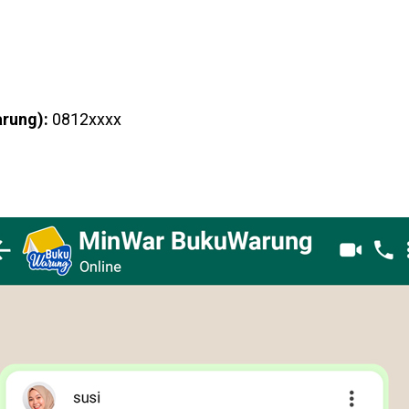
arung):
0812xxxx