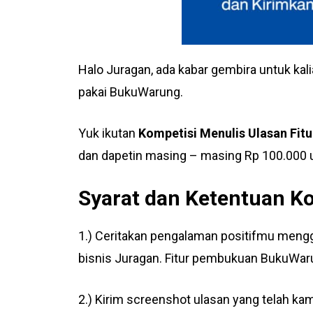
Halo Juragan, ada kabar gembira untuk ka
pakai BukuWarung.
Yuk ikutan
Kompetisi Menulis Ulasan Fit
dan dapetin masing – masing Rp 100.000 u
Syarat dan Ketentuan K
1.) Ceritakan pengalaman positifmu meng
bisnis Juragan. Fitur pembukuan BukuWar
2.) Kirim screenshot ulasan yang telah kam