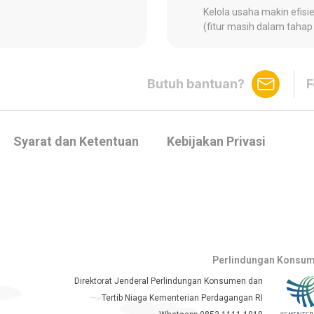
Kelola usaha makin efisien
(fitur masih dalam tah
Butuh bantuan?
F
Syarat dan Ketentuan
Kebijakan Privasi
Perlindungan Konsu
Direktorat Jenderal Perlindungan Konsumen dan
Tertib Niaga Kementerian Perdagangan RI