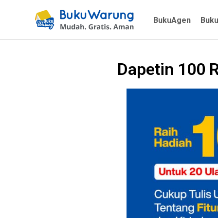
BukuAgen
Buk
Dapetin 100 R