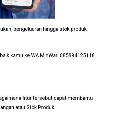
sukan, pengeluaran hingga stok produk
terbaik kamu ke WA MinWar: 085894125118
agaimana fitur tersebut dapat membantu
angan atau Stok Produk.