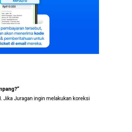
umpang?”
 Jika Juragan ingin melakukan koreksi