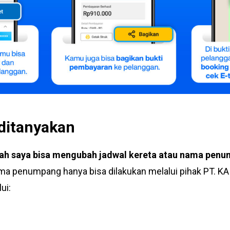
ditanyakan
akah saya bisa mengubah jadwal kereta atau nama pen
 penumpang hanya bisa dilakukan melalui pihak PT. KAI.
ui: