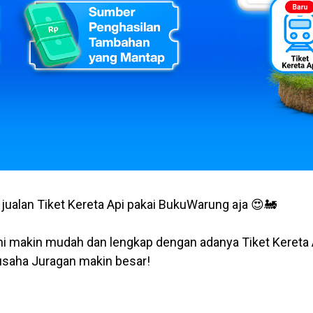
 jualan Tiket Kereta Api pakai BukuWarung aja 😍🚂
ini makin mudah dan lengkap dengan adanya Tiket Kereta 
saha Juragan makin besar!