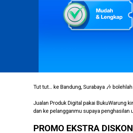
Tut tut… ke Bandung, Surabaya 🎶 bolehlah
Jualan Produk Digital pakai BukuWarung k
dan ke pelangganmu supaya penghasilan u
PROMO EKSTRA DISKON