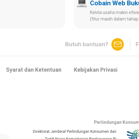
Cobain Web Bu
Kelola usaha makin efisien
(fitur masih dalam tah
Butuh bantuan?
F
Syarat dan Ketentuan
Kebijakan Privasi
Perlindungan Konsu
Direktorat Jenderal Perlindungan Konsumen dan