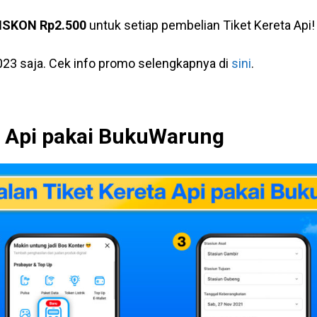
ISKON Rp2.500
untuk setiap pembelian Tiket Kereta Api
023 saja. Cek info promo selengkapnya di
sini
.
a Api pakai BukuWarung