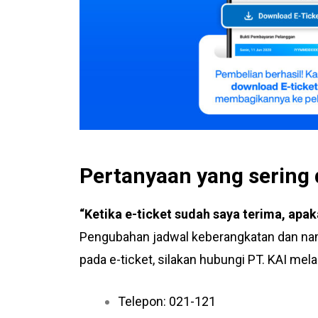
Pertanyaan yang sering 
“Ketika e-ticket sudah saya terima, ap
Pengubahan jadwal keberangkatan dan nama
pada e-ticket, silakan hubungi PT. KAI melal
Telepon: 021-121