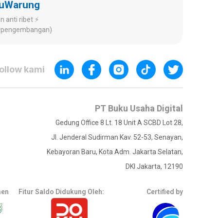
kuWarung
 anti ribet ⚡️
ap pengembangan)
ollow kami
PT Buku Usaha Digital
Gedung Office 8 Lt. 18 Unit A SCBD Lot 28,
Jl. Jenderal Sudirman Kav. 52-53, Senayan,
Kebayoran Baru, Kota Adm. Jakarta Selatan,
DKI Jakarta, 12190
men
Fitur Saldo Didukung Oleh:
Certified by