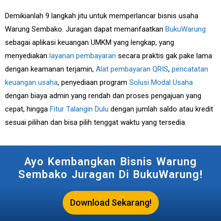
Demikianlah 9 langkah jitu untuk memperlancar bisnis usaha
Warung Sembako. Juragan dapat memanfaatkan
BukuWarung
sebagai aplikasi keuangan UMKM yang lengkap, yang
menyediakan
layanan pembayaran
secara praktis gak pake lama
dengan keamanan terjamin,
Alat pembayaran QRIS
,
pencatatan
keuangan usaha
, penyediaan program
Solusi Modal Usaha
dengan biaya admin yang rendah dan proses pengajuan yang
cepat, hingga
Fitur Talangin Dulu
dengan jumlah saldo atau kredit
sesuai pilihan dan bisa pilih tenggat waktu yang tersedia.
Ayo Kembangkan Bisnis Warung
Sembako Juragan Di BukuWarung!
Download Sekarang!