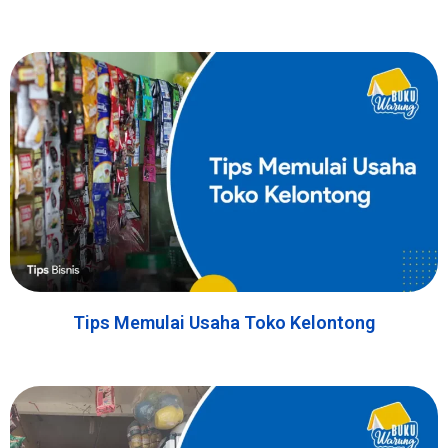
Tips Memulai Usaha Toko Kelontong