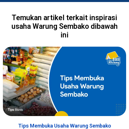
Temukan artikel terkait inspirasi
usaha Warung Sembako dibawah
ini
Tips Membuka Usaha Warung Sembako