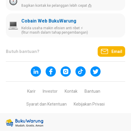
Bagikan kontak ke pelanggan lebih cepat 📩
Cobain Web BukuWarung
Kelola usaha makin efisien anti ribet ⚡️
(fitur masih dalam tahap pengembangan)
Butuh bantuan?
Email
Karir
Investor
Kontak
Bantuan
Syarat dan Ketentuan
Kebijakan Privasi