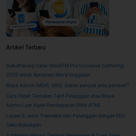
Artikel Terbaru
BukuWarung Gelar MiniATM Pro Exclusive Gathering
2026 untuk Apresiasi Mitra Unggulan
Biaya Admin (MDR) QRIS: Beban penjual atau pembeli?
Cara Tepat Tentukan Tarif Pelanggan atau Biaya
Admin Luar Agen Pembayaran (Mini ATM)
Layani 5 Jenis Transaksi dari Pelanggan dengan EDC
Saku BukuAgen
3 Strategi Manjur Tambah Pelanggan & Cuan Agen