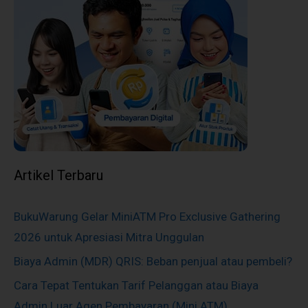
Artikel Terbaru
BukuWarung Gelar MiniATM Pro Exclusive Gathering
2026 untuk Apresiasi Mitra Unggulan
Biaya Admin (MDR) QRIS: Beban penjual atau pembeli?
Cara Tepat Tentukan Tarif Pelanggan atau Biaya
Admin Luar Agen Pembayaran (Mini ATM)