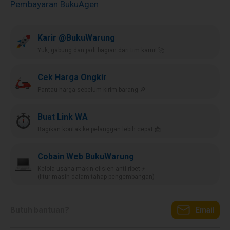
Pembayaran BukuAgen
Karir @BukuWarung
Yuk, gabung dan jadi bagian dari tim kami! 🚀
Cek Harga Ongkir
Pantau harga sebelum kirim barang 🔎
Buat Link WA
Bagikan kontak ke pelanggan lebih cepat 📩
Cobain Web BukuWarung
Kelola usaha makin efisien anti ribet ⚡️
(fitur masih dalam tahap pengembangan)
Butuh bantuan?
Email