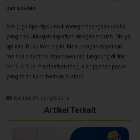
dan lain-lain
Ada juga tips-tips untuk mengembangkan usaha
yang bisa Juragan dapatkan dengan mudah. Oh iya,
aplikasi Buku Warung ini bisa Juragan dapatkan
melalui playstore atau download langsung di link
berikut
. Yuk, manfaatkan ide jualan jajanan pasar
yang telah kami berikan di atas!
Kuliner
,
Peluang Usaha
Artikel Terkait