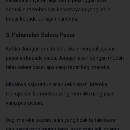
kebersihannya terjaga, tentu pelanggan akan
semakin memberikan kepercayaan yang lebih
besar kepada Juragan nantinya.
3. Pahamilah Selera Pasar
Ketika Juragan sudah tahu akan menjual jajanan
pasar ini kepada siapa, Juragan akan dengan mudah
tahu selera pasar apa yang tepat bagi mereka.
Misalnya saja untuk anak sekolahan. Mereka
merupakan komoditas yang memiliki uang jajan
yang pas-pasan.
Bagi mereka ukuran jajan yang tidak terlalu besar
dan harga yang murah tentu akan menjadi incaran