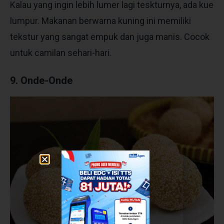
Kalau yang ingin lebih lumer lagi teskturnya, ada kue
lumpur. Makanan berwarna kuning ini memiliki
tekstur yang sangat empuk dan juga manis. Cocok
untuk camilan sehari-hari.
9. Onde-Onde