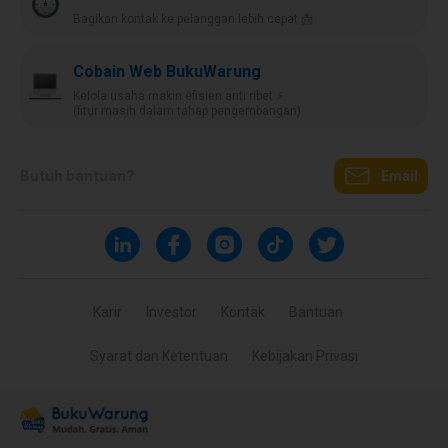
Bagikan kontak ke pelanggan lebih cepat 📩
Cobain Web BukuWarung
Kelola usaha makin efisien anti ribet ⚡️
(fitur masih dalam tahap pengembangan)
Butuh bantuan?
Email
Karir
Investor
Kontak
Bantuan
Syarat dan Ketentuan
Kebijakan Privasi