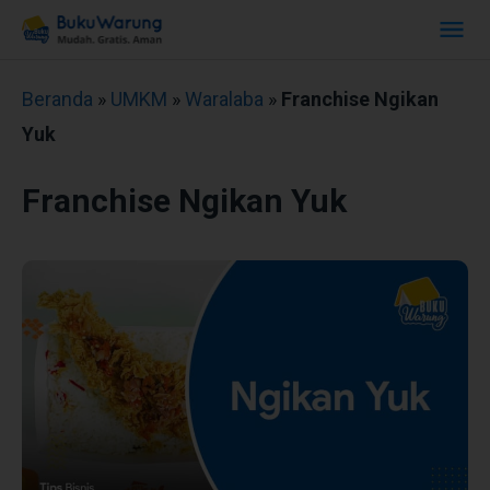
Beranda
»
UMKM
»
Waralaba
»
Franchise Ngikan
Yuk
Franchise Ngikan Yuk