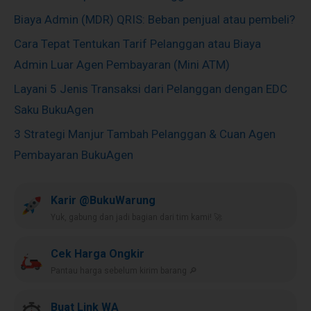
Biaya Admin (MDR) QRIS: Beban penjual atau pembeli?
Cara Tepat Tentukan Tarif Pelanggan atau Biaya
Admin Luar Agen Pembayaran (Mini ATM)
Layani 5 Jenis Transaksi dari Pelanggan dengan EDC
Saku BukuAgen
3 Strategi Manjur Tambah Pelanggan & Cuan Agen
Pembayaran BukuAgen
Karir @BukuWarung
Yuk, gabung dan jadi bagian dari tim kami! 🚀
Cek Harga Ongkir
Pantau harga sebelum kirim barang 🔎
Buat Link WA