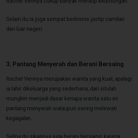
Rachel Vennya cukup banyak meraup keuntungan.
Selain itu ia juga sempat berbisnis jastip camilan
dari luar negeri.
3. Pantang Menyerah dan Berani Bersaing
Rachel Vennya merupakan wanita yang kuat, apalagi
ia lahir dikeluarga yang sederhana, dari situlah
mungkin menjadi dasar kenapa wanita satu ini
pantang menyerah walaupun sering melewati
kegagalan.
Selina itu sikapnya juga berani bersaing, karena