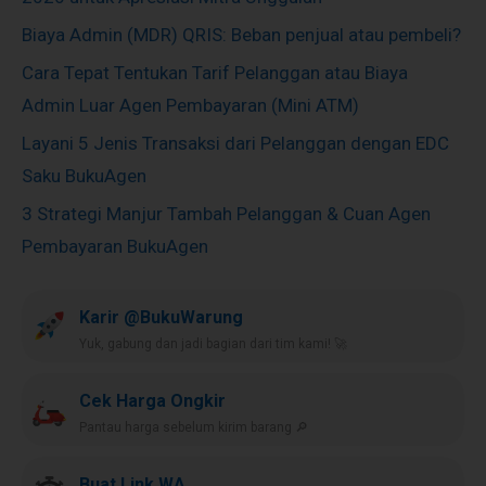
Biaya Admin (MDR) QRIS: Beban penjual atau pembeli?
Cara Tepat Tentukan Tarif Pelanggan atau Biaya
Admin Luar Agen Pembayaran (Mini ATM)
Layani 5 Jenis Transaksi dari Pelanggan dengan EDC
Saku BukuAgen
3 Strategi Manjur Tambah Pelanggan & Cuan Agen
Pembayaran BukuAgen
Karir @BukuWarung
Yuk, gabung dan jadi bagian dari tim kami! 🚀
Cek Harga Ongkir
Pantau harga sebelum kirim barang 🔎
Buat Link WA