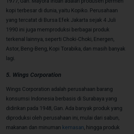
1977, Gan. Mayora Indah adalah produsen permen
kopi terbesar di dunia, yaitu Kopiko. Perusahaan
yang tercatat di Bursa Efek Jakarta sejak 4 Juli
1990 ini
juga memproduksi berbagai produk
terkenal lainnya, seperti Choki-Choki, Energen,
Astor, Beng-Beng, Kopi Torabika, dan masih banyak
lagi.
5. Wings Corporation
Wings Corporation adalah perusahaan barang
konsumsi Indonesia berbasis di Surabaya yang
didirikan pada 1948, Gan. Ada banyak produk yang
diproduksi oleh p
erusahaan ini, mulai dari sabun,
makanan dan minuman
kemasan
, hingga produk