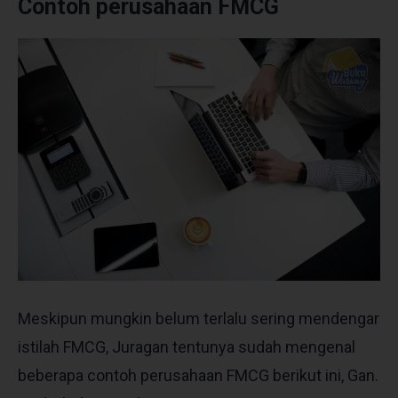
Contoh perusahaan FMCG
Meskipun mungkin belum terlalu sering mendengar
istilah FMCG,
Juragan
tentunya sudah mengenal
beberapa contoh perusahaan FMCG berikut ini, Gan.