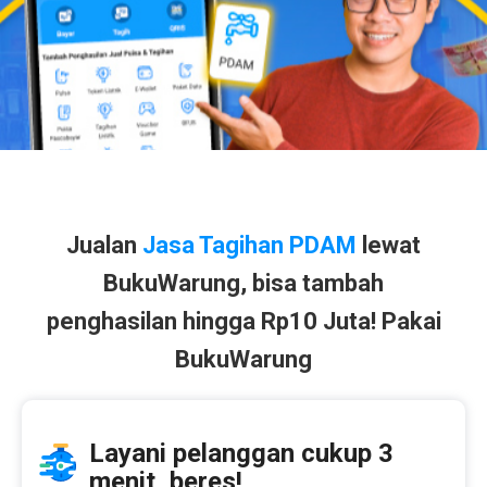
Jualan
Jasa Tagihan PDAM
lewat
BukuWarung, bisa tambah
penghasilan hingga Rp10 Juta! Pakai
BukuWarung
Layani pelanggan cukup 3
menit, beres!