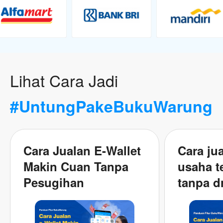
Lihat Cara Jadi
#UntungPakeBukuWarung
Cara Jualan E-Wallet
Cara ju
Makin Cuan Tanpa
usaha t
Pesugihan
tanpa d