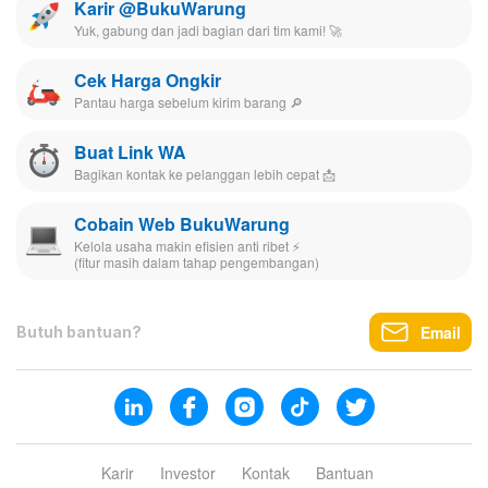
Karir @BukuWarung
Yuk, gabung dan jadi bagian dari tim kami! 🚀
Cek Harga Ongkir
Pantau harga sebelum kirim barang 🔎
Buat Link WA
Bagikan kontak ke pelanggan lebih cepat 📩
Cobain Web BukuWarung
Kelola usaha makin efisien anti ribet ⚡️
(fitur masih dalam tahap pengembangan)
Email
Butuh bantuan?
Karir
Investor
Kontak
Bantuan