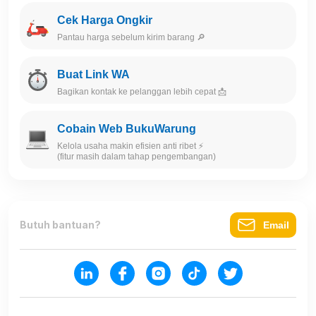
Cek Harga Ongkir
Pantau harga sebelum kirim barang 🔎
Buat Link WA
Bagikan kontak ke pelanggan lebih cepat 📩
Cobain Web BukuWarung
Kelola usaha makin efisien anti ribet ⚡️
(fitur masih dalam tahap pengembangan)
Butuh bantuan?
Email