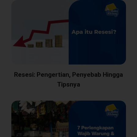
Resesi: Pengertian, Penyebab Hingga
Tipsnya