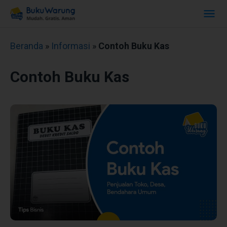
Beranda
»
Informasi
»
Contoh Buku Kas
Contoh Buku Kas