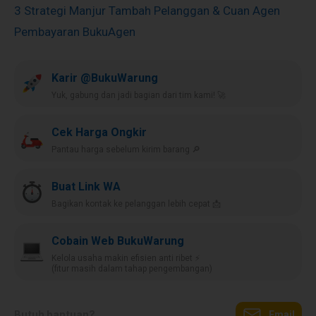
3 Strategi Manjur Tambah Pelanggan & Cuan Agen
Pembayaran BukuAgen
Karir @BukuWarung
Yuk, gabung dan jadi bagian dari tim kami! 🚀
Cek Harga Ongkir
Pantau harga sebelum kirim barang 🔎
Buat Link WA
Bagikan kontak ke pelanggan lebih cepat 📩
Cobain Web BukuWarung
Kelola usaha makin efisien anti ribet ⚡️
(fitur masih dalam tahap pengembangan)
Butuh bantuan?
Email