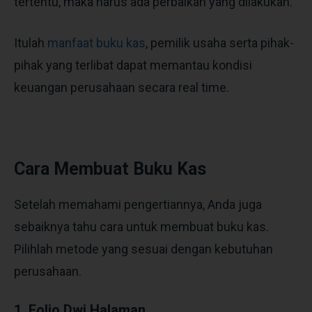
tertentu, maka harus ada perbaikan yang dilakukan.
Itulah
manfaat buku kas
, pemilik usaha serta pihak-
pihak yang terlibat dapat memantau kondisi
keuangan perusahaan secara real time.
Cara Membuat Buku Kas
Setelah memahami pengertiannya, Anda juga
sebaiknya tahu cara untuk membuat buku kas.
Pilihlah metode yang sesuai dengan kebutuhan
perusahaan.
1. Folio Dwi Halaman