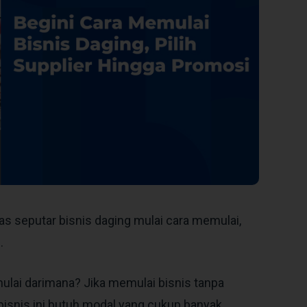
as seputar bisnis daging mulai cara memulai,
.
mulai darimana? Jika memulai bisnis tanpa
bisnis ini butuh modal yang cukup banyak