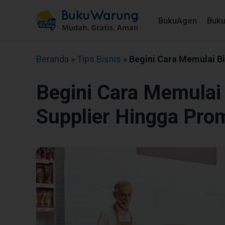
BukuAgen
Buk
Beranda
»
Tips Bisnis
»
Begini Cara Memulai Bi
Begini Cara Memulai 
Supplier Hingga Pro