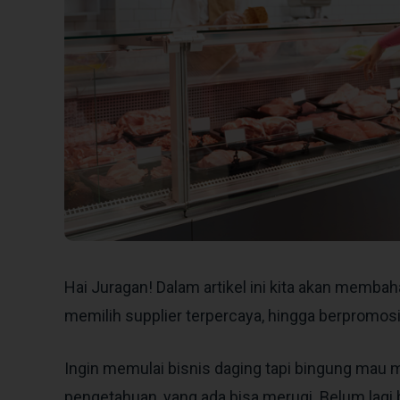
Hai Juragan! Dalam artikel ini kita akan membah
memilih supplier terpercaya, hingga berpromosi
Ingin memulai bisnis daging tapi bingung mau 
pengetahuan, yang ada bisa merugi. Belum lagi 