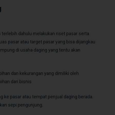
g
erlebih dahulu melakukan riset pasar serta
uas pasar atau target pasar yang bisa dijangkau
impung di usaha daging yang tentu akan
bihan dan kekurangan yang dimiliki oleh
ihan dari bisnis
g ke pasar atau tempat penjual daging berada.
hkan sepi pengunjung.