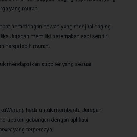
arga yang murah.
tempat pemotongan hewan yang menjual daging
 Jika Juragan memiliki peternakan sapi sendiri
n harga lebih murah.
uk mendapatkan supplier yang sesuai
i BukuWarung hadir untuk membantu Juragan
 merupakan gabungan dengan aplikasi
pplier
yang terpercaya.