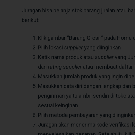
Juragan bisa belanja stok barang jualan atau ba
berikut:
Klik gambar “Barang Grosir” pada Home 
Pilih lokasi
supplier
yang diinginkan
Ketik nama produk atau
supplier
yang Jur
dan
rating supplier
atau membuat daftar 
Masukkan jumlah produk yang ingin dibel
Masukkan data diri dengan lengkap dan ben
pengiriman yaitu ambil sendiri di toko ata
sesuai keinginan
Pilih metode pembayaran yang diinginkan 
Juragan akan menerima kode verifikasi l
menyelesaikan pesanan. Setelah itu klik 