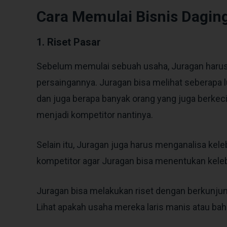
Cara Memulai Bisnis Dagin
1. Riset Pasar
Sebelum memulai sebuah usaha, Juragan harus t
persaingannya. Juragan bisa melihat seberapa l
dan juga berapa banyak orang yang juga berkec
menjadi kompetitor nantinya.
Selain itu, Juragan juga harus menganalisa kele
kompetitor agar Juragan bisa menentukan keleb
Juragan bisa melakukan riset dengan berkunjun
Lihat apakah usaha mereka laris manis atau ba