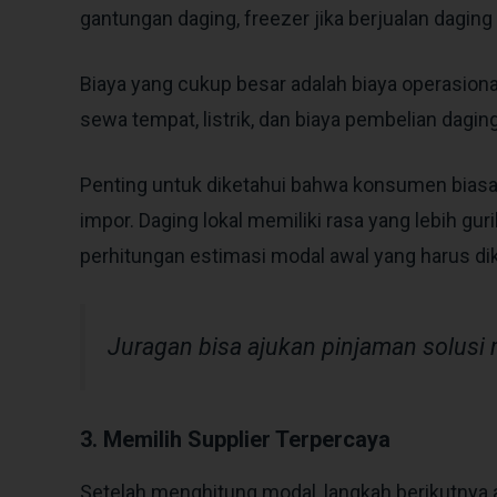
gantungan daging, freezer jika berjualan daging
Biaya yang cukup besar adalah biaya operasiona
sewa tempat, listrik, dan biaya pembelian dagin
Penting untuk diketahui bahwa konsumen biasan
impor. Daging lokal memiliki rasa yang lebih gur
perhitungan estimasi modal awal yang harus di
Juragan bisa ajukan pinjaman solusi
3. Memilih Supplier Terpercaya
Setelah menghitung modal, langkah berikutnya a