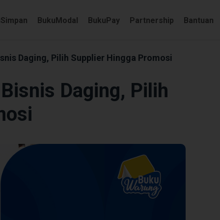
uSimpan
BukuModal
BukuPay
Partnership
Bantuan
snis Daging, Pilih Supplier Hingga Promosi
Bisnis Daging, Pilih
mosi