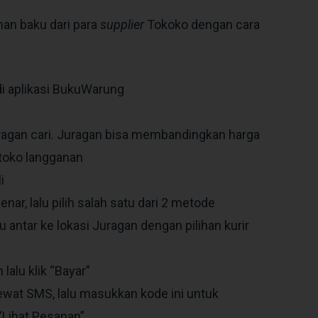
han baku dari para
supplier
Tokoko dengan cara
di aplikasi BukuWarung
agan cari. Juragan bisa membandingkan harga
toko langganan
i
ar, lalu pilih salah satu dari 2 metode
u antar ke lokasi Juragan dengan pilihan kurir
lalu klik “Bayar”
ewat SMS, lalu masukkan kode ini untuk
“Lihat Pesanan”.