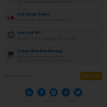
Yuk, gabung dan jadi bagian dari tim kami! 🚀
Cek Harga Ongkir
Pantau harga sebelum kirim barang 🔎
Buat Link WA
Bagikan kontak ke pelanggan lebih cepat 📩
Cobain Web BukuWarung
Kelola usaha makin efisien anti ribet ⚡️
(fitur masih dalam tahap pengembangan)
Butuh bantuan?
Email