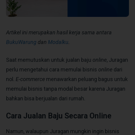
Artikel ini merupakan hasil kerja sama antara
BukuWarung
dan
Modalku
.
Saat memutuskan untuk jualan baju
online
, Juragan
perlu mengetahui cara memulai bisnis
online
dari
nol.
E-commerce
menawarkan peluang bagus untuk
memulai bisnis tanpa modal besar karena Juragan
bahkan bisa berjualan dari rumah.
Cara Jualan Baju Secara Online
Namun, walaupun Juragan mungkin ingin bisnis