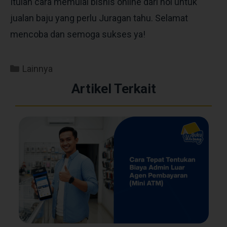
Itulah cara memulai bisnis online dari nol untuk
jualan baju yang perlu Juragan tahu. Selamat
mencoba dan semoga sukses ya!
Lainnya
Artikel Terkait