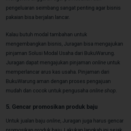
pengeluaran seimbang sangat penting agar bisnis
pakaian bisa berjalan lancar.
Kalau butuh modal tambahan untuk
mengembangkan bisnis, Juragan bisa mengajukan
pinjaman Solusi Modal Usaha dari BukuWarung.
Juragan dapat mengajukan pinjaman
online
untuk
memperlancar arus kas usaha. Pinjaman dari
BukuWarung aman dengan proses pengajuan
mudah dan cocok untuk pengusaha
online shop
.
5. Gencar promosikan produk baju
Untuk jualan baju
online
, Juragan juga harus gencar
promosikan produk baju. Lakukan langkah ini sejak