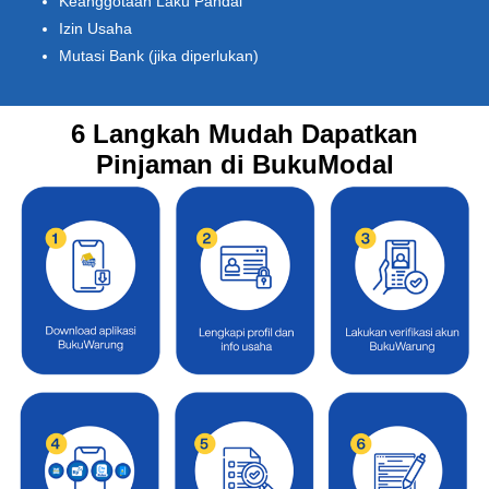
Keanggotaan Laku Pandai
Izin Usaha
Mutasi Bank (jika diperlukan)
6 Langkah Mudah Dapatkan
Pinjaman di BukuModal​