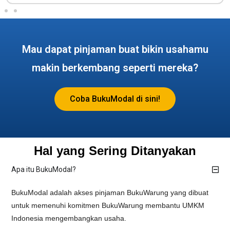
Mau dapat pinjaman buat bikin usahamu
makin berkembang seperti mereka?
Coba BukuModal di sini!
Hal yang Sering Ditanyakan​
Apa itu BukuModal?
BukuModal adalah akses pinjaman BukuWarung yang dibuat
untuk memenuhi komitmen BukuWarung membantu UMKM
Indonesia mengembangkan usaha.