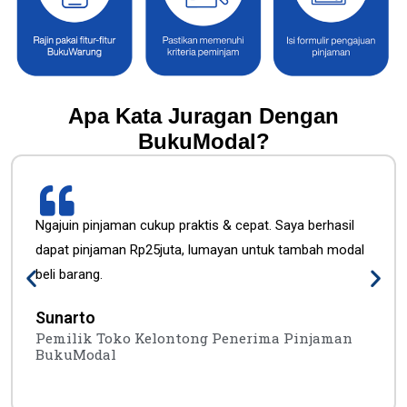
Apa Kata Juragan Dengan
BukuModal?
Ngajuin pinjaman cukup praktis & cepat. Saya berhasil
dapat pinjaman Rp25juta, lumayan untuk tambah modal
beli barang.
Sunarto
Pemilik Toko Kelontong Penerima Pinjaman
BukuModal