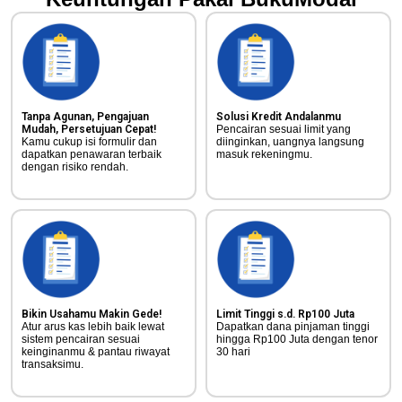
Tanpa Agunan, Pengajuan
Solusi Kredit Andalanmu​
Mudah, Persetujuan Cepat!
Pencairan sesuai limit yang
Kamu cukup isi formulir dan
diinginkan, uangnya langsung
dapatkan penawaran terbaik
masuk rekeningmu.
dengan risiko rendah.
Bikin Usahamu Makin Gede!​
Limit Tinggi s.d. Rp100 Juta
Atur arus kas lebih baik lewat
Dapatkan dana pinjaman tinggi
sistem pencairan sesuai
hingga Rp100 Juta dengan tenor
keinginanmu & pantau riwayat
30 hari
transaksimu.