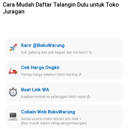
Cara Mudah Daftar Talangin Dulu untuk Toko
Juragan
Karir @BukuWarung
Yuk, gabung dan jadi bagian dari tim kami! 🚀
Cek Harga Ongkir
Pantau harga sebelum kirim barang 🔎
Buat Link WA
Bagikan kontak ke pelanggan lebih cepat 📩
Cobain Web BukuWarung
Kelola usaha makin efisien anti ribet ⚡️
(fitur masih dalam tahap pengembangan)