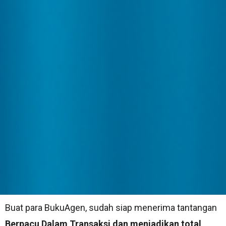
Buat para BukuAgen, sudah siap menerima tantangan
Berpacu Dalam Transaksi dan menjadikan total