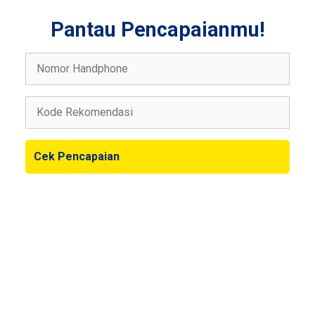
Pantau Pencapaianmu!
Cek Pencapaian