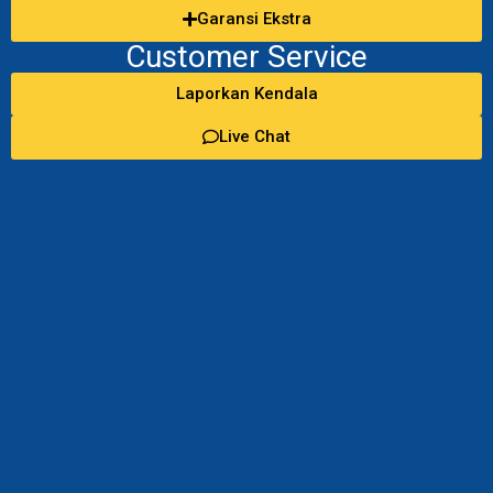
Garansi Ekstra
Customer Service
Laporkan Kendala
Live Chat