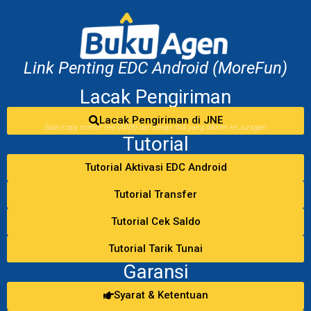
Link Penting EDC Android (MoreFun)
Lacak Pengiriman
Lacak Pengiriman di JNE
Salin/copy nomor resi (AWB) dari pesan WA yang dikirim ke Juragan
Tutorial
Tutorial Aktivasi EDC Android
Tutorial Transfer
Tutorial Cek Saldo
Tutorial Tarik Tunai
Garansi
Syarat & Ketentuan