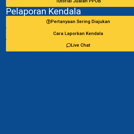
Tutorial Jualan PPOB
Pelaporan Kendala
Pertanyaan Sering Diajukan
Cara Laporkan Kendala
Live Chat