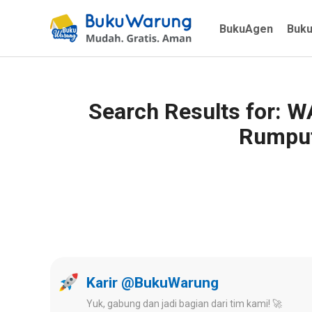
BukuAgen
Buk
Search Results for: 
Rumput
Karir @BukuWarung
Yuk, gabung dan jadi bagian dari tim kami! 🚀