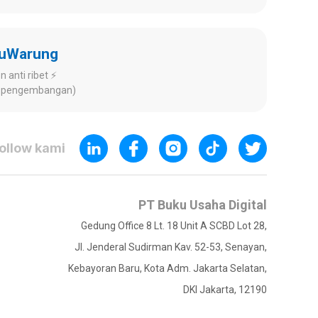
kuWarung
 anti ribet ⚡️
ap pengembangan)
ollow kami
PT Buku Usaha Digital
Gedung Office 8 Lt. 18 Unit A SCBD Lot 28,
Jl. Jenderal Sudirman Kav. 52-53, Senayan,
Kebayoran Baru, Kota Adm. Jakarta Selatan,
DKI Jakarta, 12190