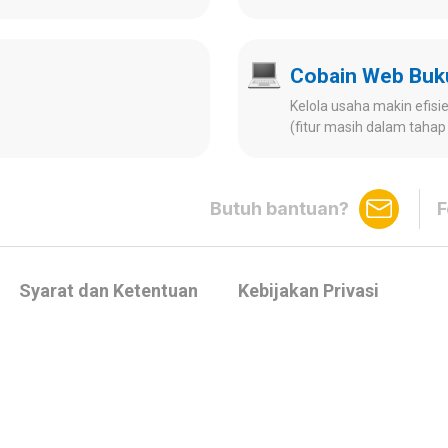
Cobain Web Bu
Kelola usaha makin efisien
(fitur masih dalam tah
Butuh bantuan?
F
Syarat dan Ketentuan
Kebijakan Privasi